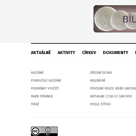
AKTUÁLNĚ
AKTIVITY
CÍRKEV
DOKUMENTY
HLEDÁNÍ
ÚŘEDNÍ DESKA
POKROČILÉ HLEDÁNÍ
KALENDÁŘ
PODMÍNKY VYUŽITÍ
PŮVODNÍ VERZE WEBU (ARCHIV
MAPA STRÁNEK
AKTUALNE.CCSH.CZ (ARCHIV)
TIRÁŽ
PODLE ŠTÍTKŮ