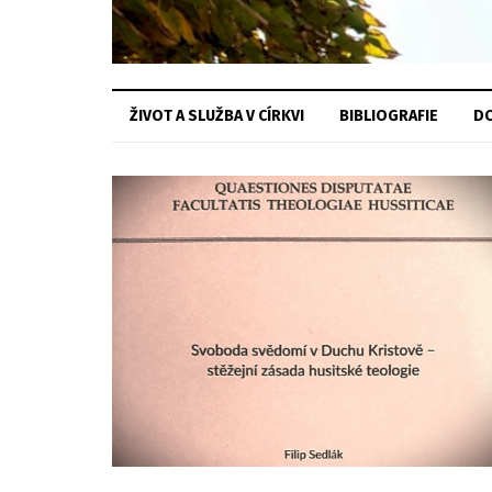
ŽIVOT A SLUŽBA V CÍRKVI
BIBLIOGRAFIE
DO