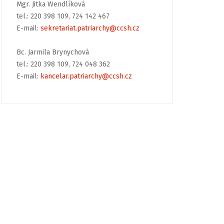
Mgr. Jitka Wendlíková
tel.: 220 398 109, 724 142 467
E-mail:
sekretariat.patriarchy@ccsh.cz
Bc. Jarmila Brynychová
tel.: 220 398 109, 724 048 362
E-mail:
kancelar.patriarchy@ccsh.cz