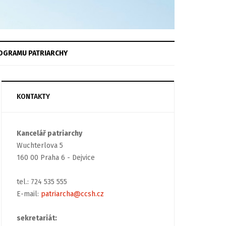
OGRAMU
PATRIARCHY
KONTAKTY
Kancelář patriarchy
Wuchterlova 5
160 00 Praha 6 - Dejvice
tel.: 724 535 555
E-mail:
patriarcha@ccsh.cz
sekretariát: