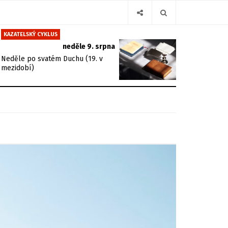
KAZATELSKÝ CYKLUS
neděle 9. srpna
Neděle po svatém Duchu (19. v
mezidobí)