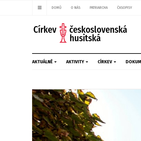
DOMŮ
O NÁS
PATRIARCHA
ČASOPISY
AKTUÁLNĚ
AKTIVITY
CÍRKEV
DOKUM