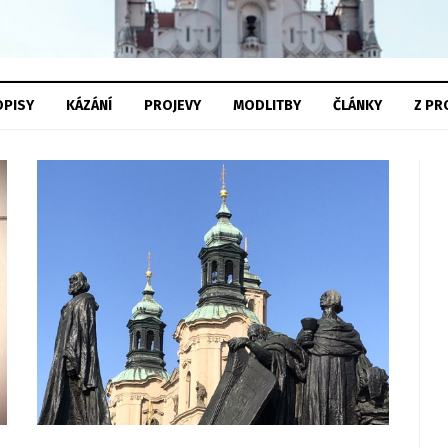
PISY
KÁZÁNÍ
PROJEVY
MODLITBY
ČLÁNKY
Z
PR