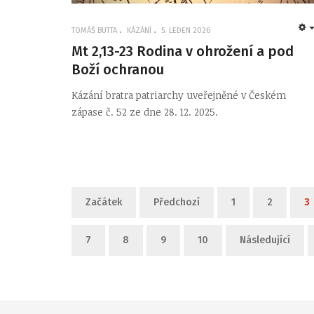
TOMÁŠ BUTTA
KÁZÁNÍ
5. LEDEN 2026
Mt 2,13-23 Rodina v ohrožení a pod
Boží ochranou
Kázání bratra patriarchy uveřejněné v Českém
zápase č. 52 ze dne 28. 12. 2025.
Začátek
Předchozí
1
2
3
7
8
9
10
Následující