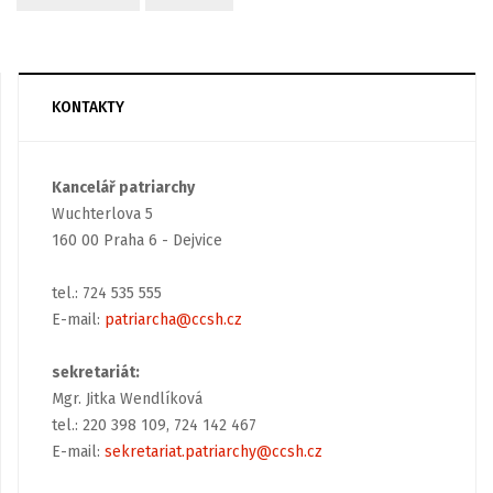
KONTAKTY
Kancelář patriarchy
Wuchterlova 5
160 00 Praha 6 - Dejvice
tel.: 724 535 555
E-mail:
patriarcha@ccsh.cz
sekretariát:
Mgr. Jitka Wendlíková
tel.: 220 398 109, 724 142 467
E-mail:
sekretariat.patriarchy@ccsh.cz