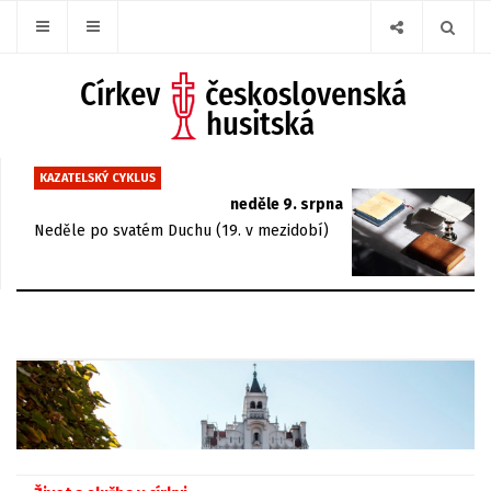
KAZATELSKÝ CYKLUS
neděle 9. srpna
Neděle po svatém Duchu (19. v mezidobí)