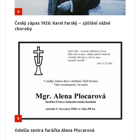
4
Český zápas 1926: Karel Farský – zjištění vážné
choroby
5
Odešla sestra farářka Alena Plocarová