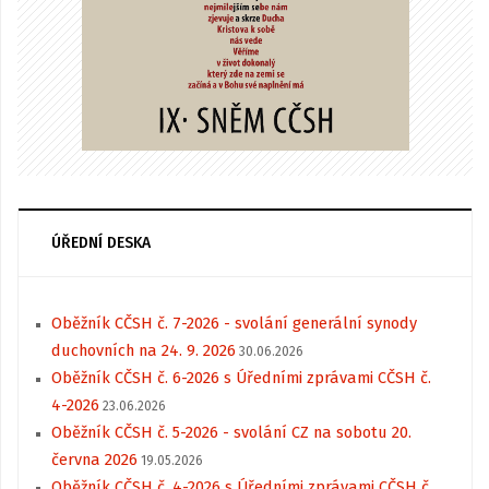
ÚŘEDNÍ DESKA
Oběžník CČSH č. 7-2026 - svolání generální synody
duchovních na 24. 9. 2026
30.06.2026
Oběžník CČSH č. 6-2026 s Úředními zprávami CČSH č.
4-2026
23.06.2026
Oběžník CČSH č. 5-2026 - svolání CZ na sobotu 20.
června 2026
19.05.2026
Oběžník CČSH č. 4-2026 s Úředními zprávami CČSH č.