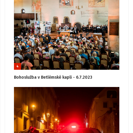
4
Bohoslužba v Betlémské kapli - 6.7.2023