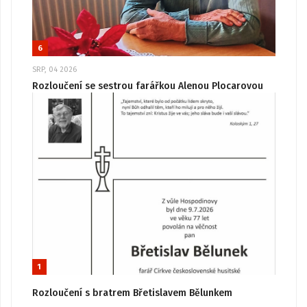
6
SRP, 04 2026
Rozloučení se sestrou farářkou Alenou Plocarovou
1
Rozloučení s bratrem Břetislavem Bělunkem