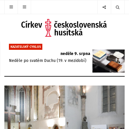
KAZATELSKÝ CYKLUS
neděle 9. srpna
Neděle po svatém Duchu (19. v mezidobí)
Previous
Next