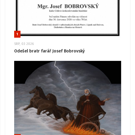
1
SRP, 03 2026
Odešel bratr farář Josef Bobrovský