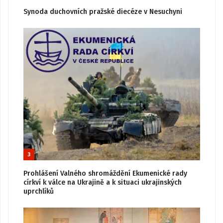
Synoda duchovních pražské diecéze v Nesuchyni
3
Prohlášení Valného shromáždění Ekumenické rady
církví k válce na Ukrajině a k situaci ukrajinských
uprchlíků