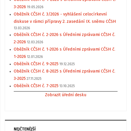
3-2026
19.05.2026
Oběžník CČSH č. 3/2026 - vyhlášení celocírkevní
diskuse v rámci přípravy 2. zasedání IX. sněmu CČSH
13.03.2026
Oběžník CČSH č. 2-2026 s Úředními zprávami CČSH č.
2-2026
12.03.2026
Oběžník CČSH č. 1-2026 s Úředními zprávami CČSH č.
1-2026
12.01.2026
Oběžník CČSH č. 9-2025
19.12.2025
Oběžník CČSH č. 8-2025 s Úředními zprávami CČSH č.
3-2025
27.11.2025
Oběžník CČSH č. 7-2025
13.10.2025
Zobrazit úřední desku
NEJČTENĚJŠÍ