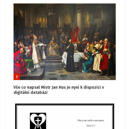
2
Vše co napsal Mistr Jan Hus je nyní k dispozici v
digitální databázi