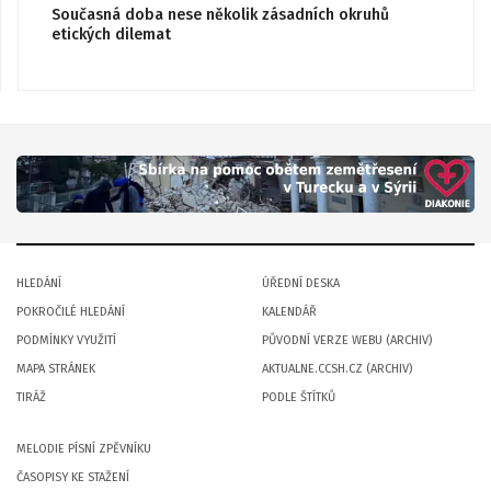
Současná doba nese několik zásadních okruhů
etických dilemat
HLEDÁNÍ
ÚŘEDNÍ DESKA
POKROČILÉ HLEDÁNÍ
KALENDÁŘ
PODMÍNKY VYUŽITÍ
PŮVODNÍ VERZE WEBU (ARCHIV)
MAPA STRÁNEK
AKTUALNE.CCSH.CZ (ARCHIV)
TIRÁŽ
PODLE ŠTÍTKŮ
MELODIE PÍSNÍ ZPĚVNÍKU
ČASOPISY KE STAŽENÍ