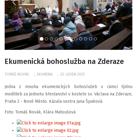
Ekumenická bohoslužba na Zderaze
TOMÁŠ NOVÁK
EKUMENA
23. LEDEN 2025
Jedna z mnoha ekumenických bohoslužeb v rámci týdnu
modliteb za jednotu křesťanství v kostele sv. Václava na Zderaze,
Praha 2 - Nové Město. Kázala sestra Jana Špaková.
Foto: Tomáš Novák, Klára Matoušová