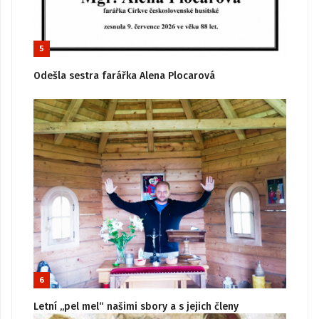
5
Odešla sestra farářka Alena Plocarová
6
Letní „pel mel“ našimi sbory a s jejich členy