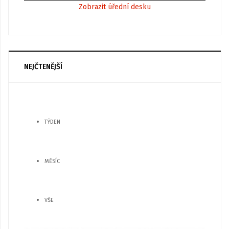
Zobrazit úřední desku
NEJČTENĚJŠÍ
TÝDEN
MĚSÍC
VŠE