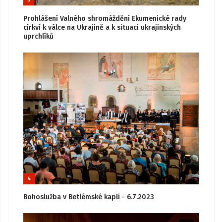
Prohlášení Valného shromáždění Ekumenické rady
církví k válce na Ukrajině a k situaci ukrajinských
uprchlíků
4
Bohoslužba v Betlémské kapli - 6.7.2023