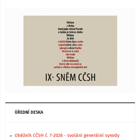
ÚŘEDNÍ DESKA
Oběžník CČSH č. 7-2026 - svolání generální synody