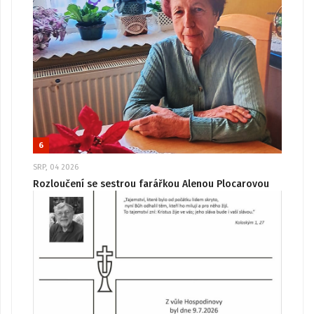
6
SRP, 04 2026
Rozloučení se sestrou farářkou Alenou Plocarovou