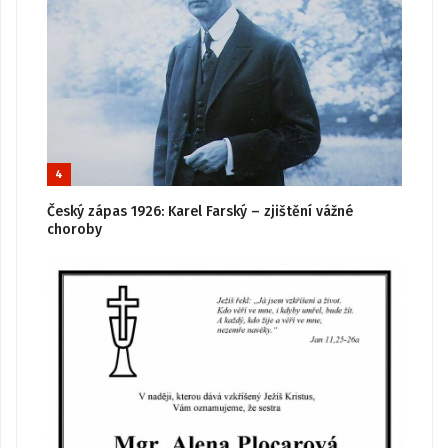
4
Český zápas 1926: Karel Farský – zjištění vážné
choroby