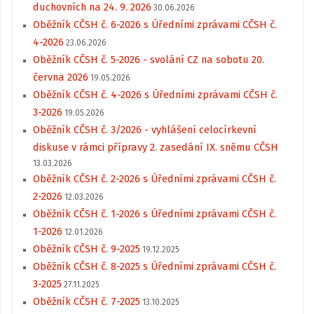
duchovních na 24. 9. 2026
30.06.2026
Oběžník CČSH č. 6-2026 s Úředními zprávami CČSH č.
4-2026
23.06.2026
Oběžník CČSH č. 5-2026 - svolání CZ na sobotu 20.
června 2026
19.05.2026
Oběžník CČSH č. 4-2026 s Úředními zprávami CČSH č.
3-2026
19.05.2026
Oběžník CČSH č. 3/2026 - vyhlášení celocírkevní
diskuse v rámci přípravy 2. zasedání IX. sněmu CČSH
13.03.2026
Oběžník CČSH č. 2-2026 s Úředními zprávami CČSH č.
2-2026
12.03.2026
Oběžník CČSH č. 1-2026 s Úředními zprávami CČSH č.
1-2026
12.01.2026
Oběžník CČSH č. 9-2025
19.12.2025
Oběžník CČSH č. 8-2025 s Úředními zprávami CČSH č.
3-2025
27.11.2025
Oběžník CČSH č. 7-2025
13.10.2025