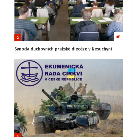
2
Synoda duchovních pražské diecéze v Nesuchyni
3