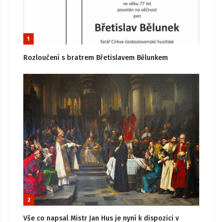
1
Rozloučení s bratrem Břetislavem Bělunkem
2
Vše co napsal Mistr Jan Hus je nyní k dispozici v