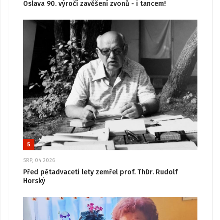
Oslava 90. výročí zavěšení zvonů - i tancem!
5
SRP, 04 2026
Před pětadvaceti lety zemřel prof. ThDr. Rudolf
Horský