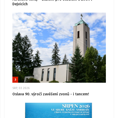
Dejvicích
3
SRP, 03 2026
Oslava 90. výročí zavěšení zvonů - i tancem!