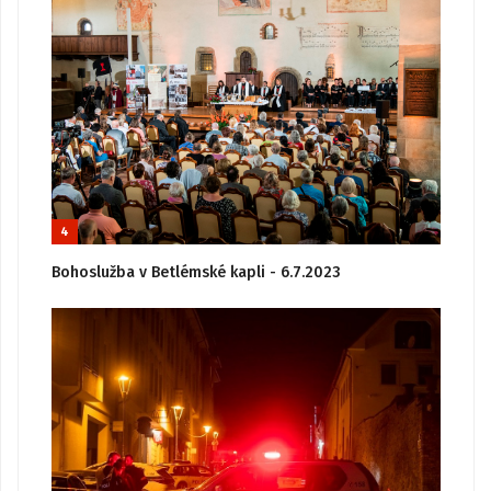
4
Bohoslužba v Betlémské kapli - 6.7.2023