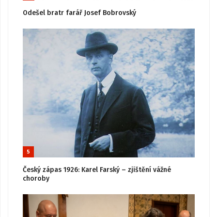
Odešel bratr farář Josef Bobrovský
5
Český zápas 1926: Karel Farský – zjištění vážné
choroby