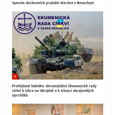
Synoda duchovních pražské diecéze v Nesuchyni
3
Prohlášení Valného shromáždění Ekumenické rady
církví k válce na Ukrajině a k situaci ukrajinských
uprchlíků