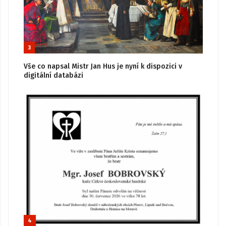
3
Vše co napsal Mistr Jan Hus je nyní k dispozici v
digitální databázi
4