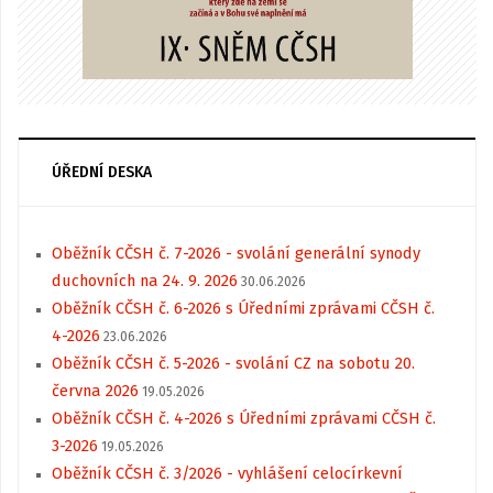
ÚŘEDNÍ DESKA
Oběžník CČSH č. 7-2026 - svolání generální synody
duchovních na 24. 9. 2026
30.06.2026
Oběžník CČSH č. 6-2026 s Úředními zprávami CČSH č.
4-2026
23.06.2026
Oběžník CČSH č. 5-2026 - svolání CZ na sobotu 20.
června 2026
19.05.2026
Oběžník CČSH č. 4-2026 s Úředními zprávami CČSH č.
3-2026
19.05.2026
Oběžník CČSH č. 3/2026 - vyhlášení celocírkevní