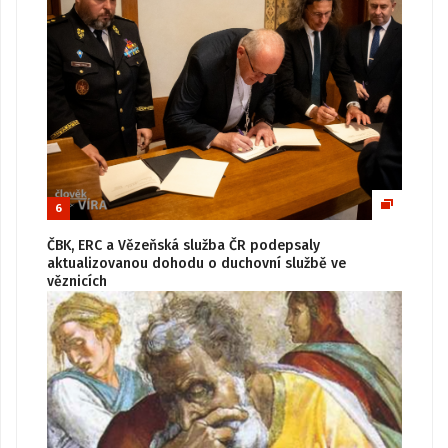
6
ČBK, ERC a Vězeňská služba ČR podepsaly
aktualizovanou dohodu o duchovní službě ve
věznicích