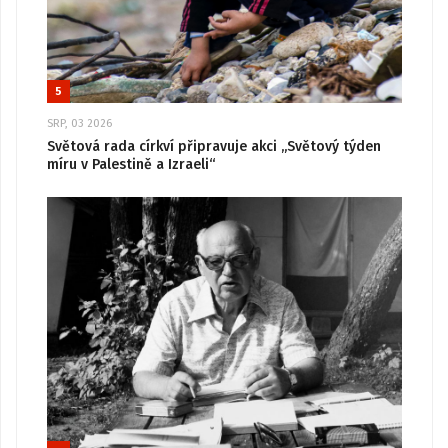
5
SRP, 03 2026
Světová rada církví připravuje akci „Světový týden
míru v Palestině a Izraeli“