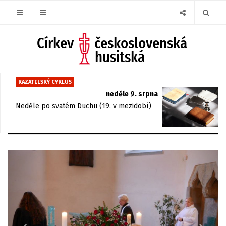
KAZATELSKÝ CYKLUS
neděle 9. srpna
Neděle po svatém Duchu (19. v mezidobí)
Previous
Next