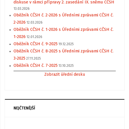
diskuse v rámci přípravy 2. zasedání IX. sněmu CČSH
13.03.2026
Oběžník CČSH č. 2-2026 s Úředními zprávami CČSH č.
2-2026
12.03.2026
Oběžník CČSH č. 1-2026 s Úředními zprávami CČSH č.
1-2026
12.01.2026
Oběžník CČSH č. 9-2025
19.12.2025
Oběžník CČSH č. 8-2025 s Úředními zprávami CČSH č.
3-2025
27.11.2025
Oběžník CČSH č. 7-2025
13.10.2025
Zobrazit úřední desku
NEJČTENĚJŠÍ