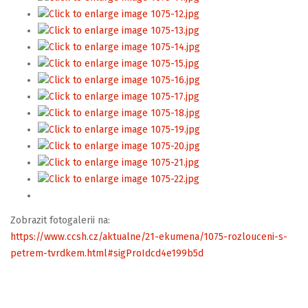
Zobrazit fotogalerii na:
https://www.ccsh.cz/aktualne/21-ekumena/1075-rozlouceni-s-
petrem-tvrdkem.html#sigProIdcd4e199b5d