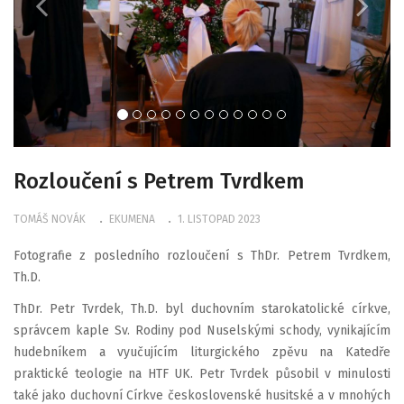
Rozloučení s Petrem Tvrdkem
TOMÁŠ NOVÁK
EKUMENA
1. LISTOPAD 2023
Fotografie z posledního rozloučení s ThDr. Petrem Tvrdkem,
Th.D.
ThDr. Petr Tvrdek, Th.D. byl duchovním starokatolické církve,
správcem kaple Sv. Rodiny pod Nuselskými schody, vynikajícím
hudebníkem a vyučujícím liturgického zpěvu na Katedře
praktické teologie na HTF UK. Petr Tvrdek působil v minulosti
také jako duchovní Církve československé husitské a v mnohých