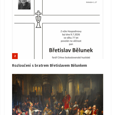
2
Rozloučení s bratrem Břetislavem Bělunkem