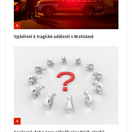
5
Vyjádření k tragické události v Bratislavě
6