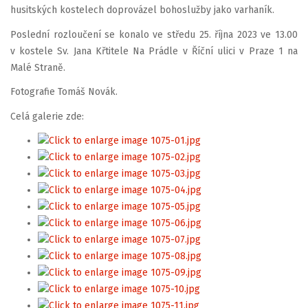
husitských kostelech doprovázel bohoslužby jako varhaník.
Poslední rozloučení se konalo ve středu 25. října 2023 ve 13.00
v kostele Sv. Jana Křtitele Na Prádle v Říční ulici v Praze 1 na
Malé Straně.
Fotografie Tomáš Novák.
Celá galerie zde: