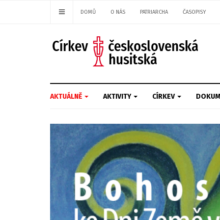
DOMŮ
O NÁS
PATRIARCHA
ČASOPISY
AKTUÁLNĚ
AKTIVITY
CÍRKEV
DOKUM