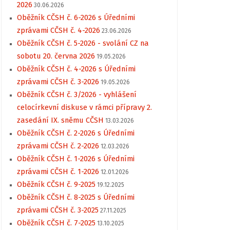
2026
30.06.2026
Oběžník CČSH č. 6-2026 s Úředními
zprávami CČSH č. 4-2026
23.06.2026
Oběžník CČSH č. 5-2026 - svolání CZ na
sobotu 20. června 2026
19.05.2026
Oběžník CČSH č. 4-2026 s Úředními
zprávami CČSH č. 3-2026
19.05.2026
Oběžník CČSH č. 3/2026 - vyhlášení
celocírkevní diskuse v rámci přípravy 2.
zasedání IX. sněmu CČSH
13.03.2026
Oběžník CČSH č. 2-2026 s Úředními
zprávami CČSH č. 2-2026
12.03.2026
Oběžník CČSH č. 1-2026 s Úředními
zprávami CČSH č. 1-2026
12.01.2026
Oběžník CČSH č. 9-2025
19.12.2025
Oběžník CČSH č. 8-2025 s Úředními
zprávami CČSH č. 3-2025
27.11.2025
Oběžník CČSH č. 7-2025
13.10.2025