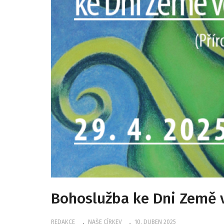
Bohoslužba ke Dni Země 
REDAKCE
NAŠE CÍRKEV
10. DUBEN 2025