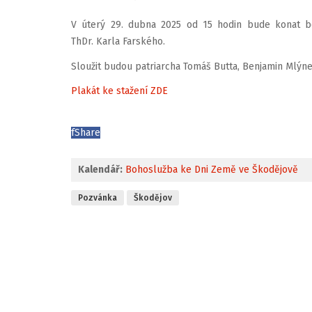
V úterý 29. dubna 2025 od 15 hodin bude konat b
ThDr. Karla Farského.
Sloužit budou patriarcha Tomáš Butta, Benjamin Mlýn
Plakát ke stažení ZDE
f
Share
Kalendář:
Bohoslužba ke Dni Země ve Škodějově
Pozvánka
Škodějov