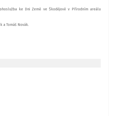
ohoslužba ke Dni Země ve Škodějově v Přírodním areálu
ek a Tomáš Novák.