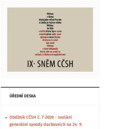
ÚŘEDNÍ DESKA
Oběžník CČSH č. 7-2026 - svolání
generální synody duchovních na 24. 9.