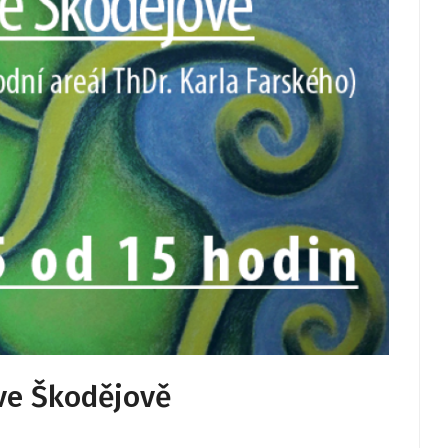
ve Škodějově