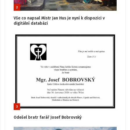
2
Vše co napsal Mistr Jan Hus je nyní k dispozici v
digitální databázi
3
Odešel bratr farář Josef Bobrovský