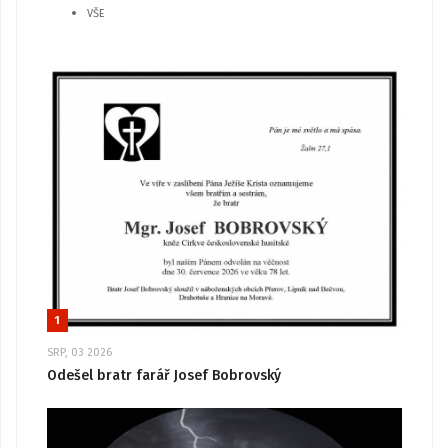
VŠE
1
SRP, 03 2026
Odešel bratr farář Josef Bobrovský