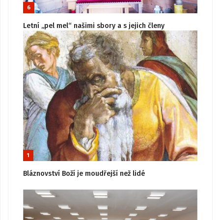
6
Letní „pel mel“ našimi sbory a s jejich členy
1
Bláznovství Boží je moudřejší než lidé