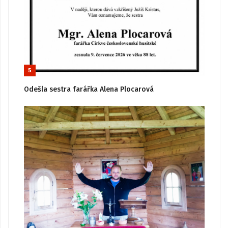
5
Odešla sestra farářka Alena Plocarová