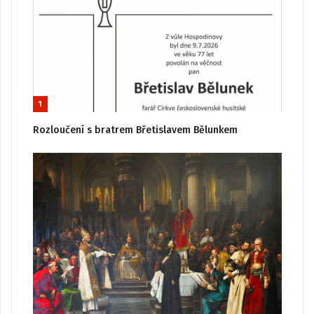
1
Rozloučení s bratrem Břetislavem Bělunkem