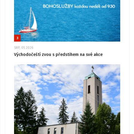
3
SRP, 05 2026
Východočeští zvou s předstihem na své akce