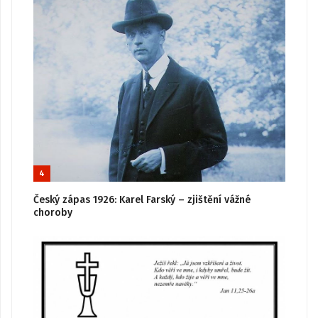
4
Český zápas 1926: Karel Farský – zjištění vážné
choroby