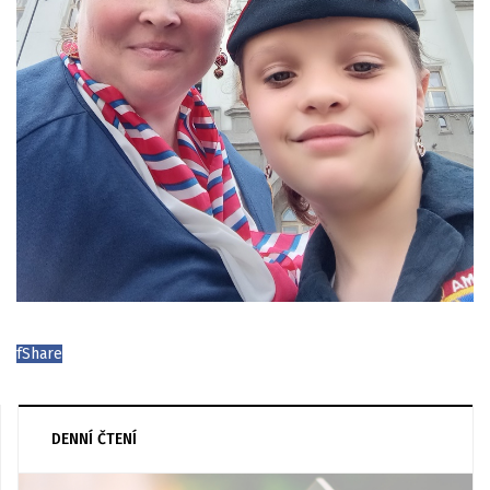
f
Share
DENNÍ ČTENÍ