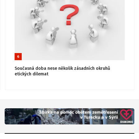
6
Současná doba nese několik zásadních okruhů
etických dilemat