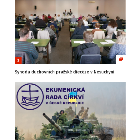
2
Synoda duchovních pražské diecéze v Nesuchyni