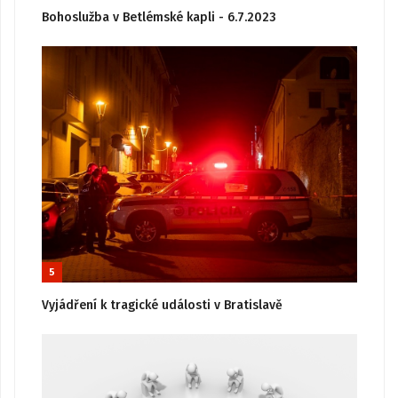
Bohoslužba v Betlémské kapli - 6.7.2023
5
Vyjádření k tragické události v Bratislavě