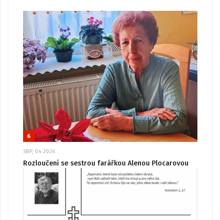
6
SRP, 04 2026
Rozloučení se sestrou farářkou Alenou Plocarovou