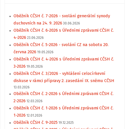
Oběžník CČSH č. 7-2026 - svolání generální synody
duchovních na 24. 9. 2026
30.06.2026
Oběžník CČSH č. 6-2026 s Úředními zprávami CČSH č.
4-2026
23.06.2026
Oběžník CČSH č. 5-2026 - svolání CZ na sobotu 20.
června 2026
19.05.2026
Oběžník CČSH č. 4-2026 s Úředními zprávami CČSH č.
3-2026
19.05.2026
Oběžník CČSH č. 3/2026 - vyhlášení celocírkevní
diskuse v rámci přípravy 2. zasedání IX. sněmu CČSH
13.03.2026
Oběžník CČSH č. 2-2026 s Úředními zprávami CČSH č.
2-2026
12.03.2026
Oběžník CČSH č. 1-2026 s Úředními zprávami CČSH č.
1-2026
12.01.2026
Oběžník CČSH č. 9-2025
19.12.2025