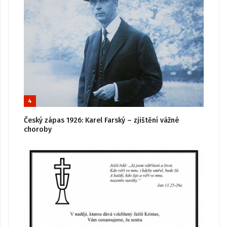
4
Český zápas 1926: Karel Farský – zjištění vážné
choroby