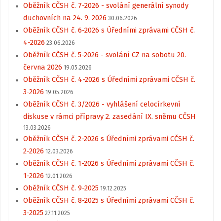
Oběžník CČSH č. 7-2026 - svolání generální synody
duchovních na 24. 9. 2026
30.06.2026
Oběžník CČSH č. 6-2026 s Úředními zprávami CČSH č.
4-2026
23.06.2026
Oběžník CČSH č. 5-2026 - svolání CZ na sobotu 20.
června 2026
19.05.2026
Oběžník CČSH č. 4-2026 s Úředními zprávami CČSH č.
3-2026
19.05.2026
Oběžník CČSH č. 3/2026 - vyhlášení celocírkevní
diskuse v rámci přípravy 2. zasedání IX. sněmu CČSH
13.03.2026
Oběžník CČSH č. 2-2026 s Úředními zprávami CČSH č.
2-2026
12.03.2026
Oběžník CČSH č. 1-2026 s Úředními zprávami CČSH č.
1-2026
12.01.2026
Oběžník CČSH č. 9-2025
19.12.2025
Oběžník CČSH č. 8-2025 s Úředními zprávami CČSH č.
3-2025
27.11.2025