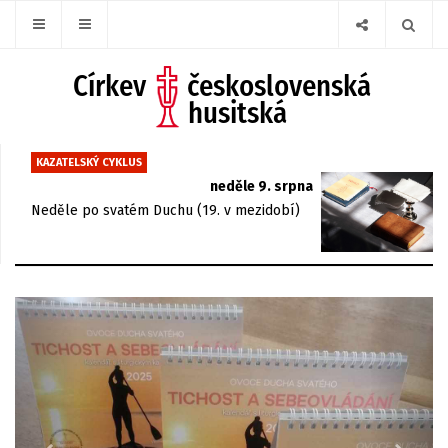
KAZATELSKÝ CYKLUS
neděle 9. srpna
Neděle po svatém Duchu (19. v mezidobí)
Previous
Next