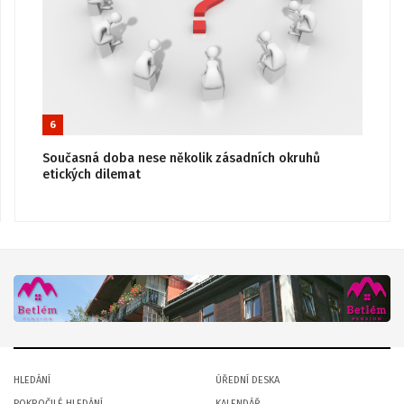
6
Současná doba nese několik zásadních okruhů
etických dilemat
HLEDÁNÍ
ÚŘEDNÍ DESKA
POKROČILÉ HLEDÁNÍ
KALENDÁŘ