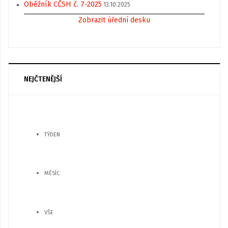
Oběžník CČSH č. 7-2025
13.10.2025
Zobrazit úřední desku
NEJČTENĚJŠÍ
TÝDEN
MĚSÍC
VŠE