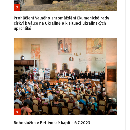
3
Prohlášení Valného shromáždění Ekumenické rady
církví k válce na Ukrajině a k situaci ukrajinských
uprchlíků
4
Bohoslužba v Betlémské kapli - 6.7.2023