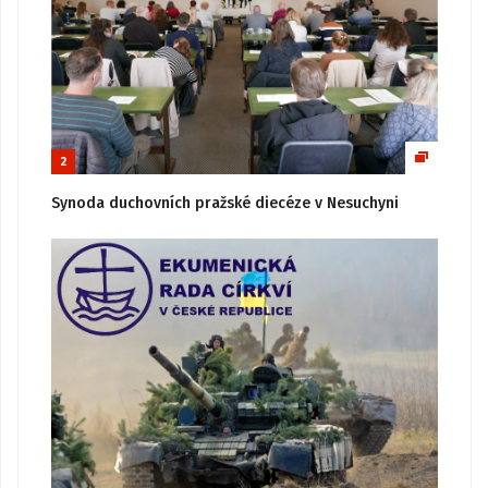
2
Synoda duchovních pražské diecéze v Nesuchyni