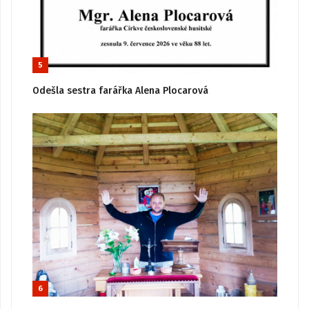
5
Odešla sestra farářka Alena Plocarová
6