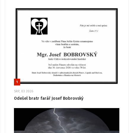
1
SRP, 03 2026
Odešel bratr farář Josef Bobrovský