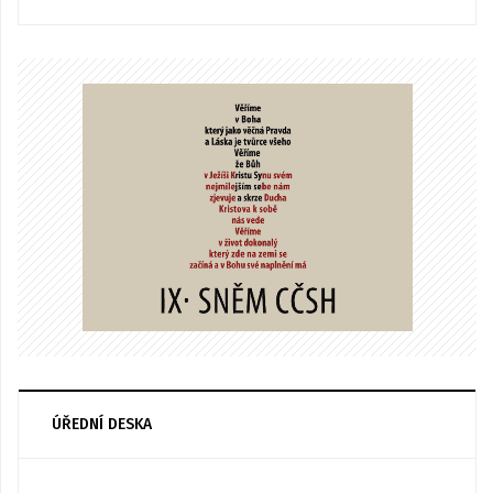
ÚŘEDNÍ DESKA