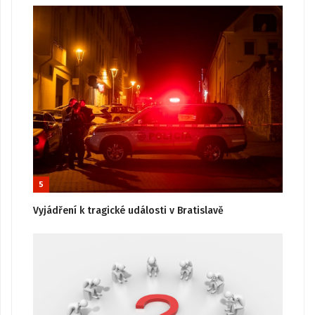
5
Vyjádření k tragické události v Bratislavě