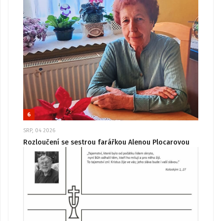
6
SRP, 04 2026
Rozloučení se sestrou farářkou Alenou Plocarovou