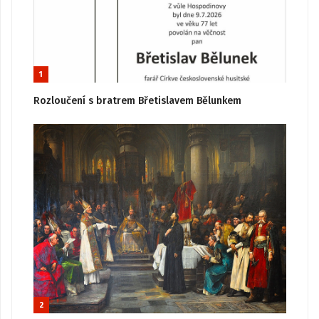
1
Rozloučení s bratrem Břetislavem Bělunkem
2