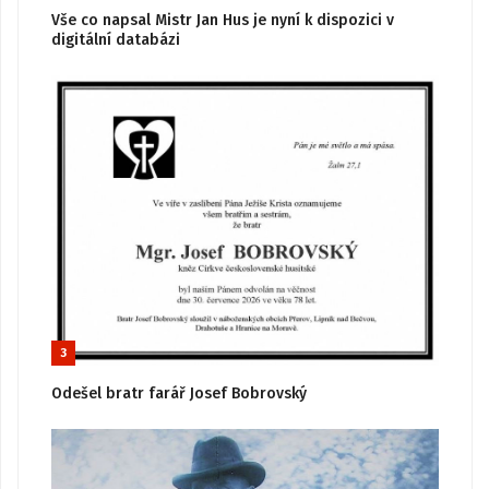
Vše co napsal Mistr Jan Hus je nyní k dispozici v
digitální databázi
3
Odešel bratr farář Josef Bobrovský