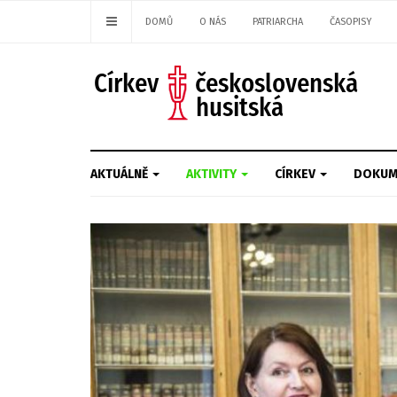
DOMŮ
O NÁS
PATRIARCHA
ČASOPISY
AKTUÁLNĚ
AKTIVITY
CÍRKEV
DOKUM