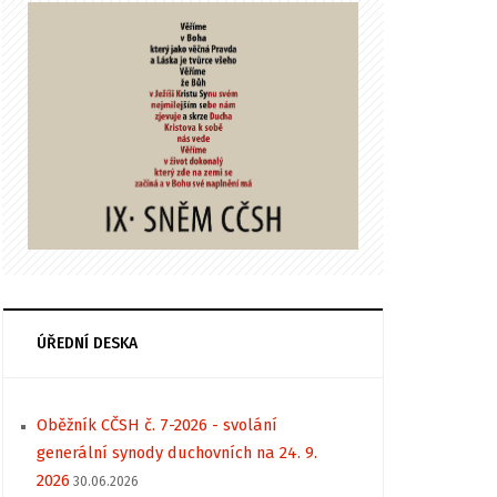
ÚŘEDNÍ DESKA
Oběžník CČSH č. 7-2026 - svolání
generální synody duchovních na 24. 9.
2026
30.06.2026