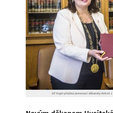
Jiří Vogel přejímá jmenovací děkanský dekret z 