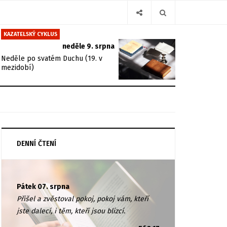
KAZATELSKÝ CYKLUS
neděle 9. srpna
Neděle po svatém Duchu (19. v
mezidobí)
DENNÍ ČTENÍ
Pátek 07. srpna
Přišel a zvěstoval pokoj, pokoj vám, kteří
jste dalecí, i těm, kteří jsou blízcí.