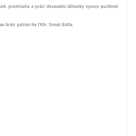
šek, promluvila a práci dosavadní děkanky vysoce pozitivně
v bratr patriarcha ThDr. Tomáš Butta.