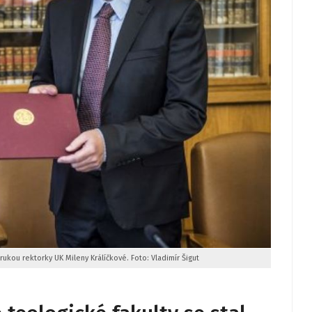
rukou rektorky UK Mileny Králíčkové. Foto: Vladimír Šigut