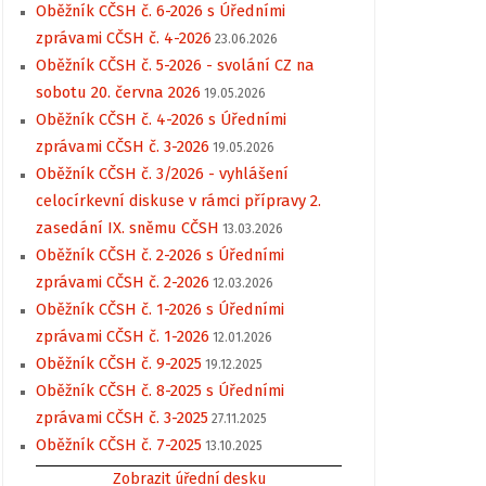
Oběžník CČSH č. 6-2026 s Úředními
zprávami CČSH č. 4-2026
23.06.2026
Oběžník CČSH č. 5-2026 - svolání CZ na
sobotu 20. června 2026
19.05.2026
Oběžník CČSH č. 4-2026 s Úředními
zprávami CČSH č. 3-2026
19.05.2026
Oběžník CČSH č. 3/2026 - vyhlášení
celocírkevní diskuse v rámci přípravy 2.
zasedání IX. sněmu CČSH
13.03.2026
Oběžník CČSH č. 2-2026 s Úředními
zprávami CČSH č. 2-2026
12.03.2026
Oběžník CČSH č. 1-2026 s Úředními
zprávami CČSH č. 1-2026
12.01.2026
Oběžník CČSH č. 9-2025
19.12.2025
Oběžník CČSH č. 8-2025 s Úředními
zprávami CČSH č. 3-2025
27.11.2025
Oběžník CČSH č. 7-2025
13.10.2025
Zobrazit úřední desku