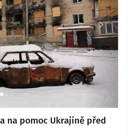
la na pomoc Ukrajině před