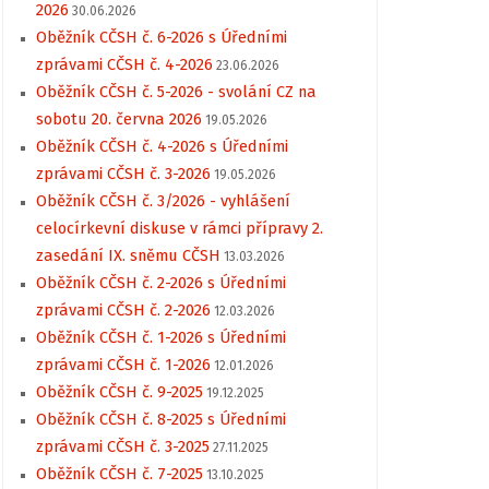
2026
30.06.2026
Oběžník CČSH č. 6-2026 s Úředními
zprávami CČSH č. 4-2026
23.06.2026
Oběžník CČSH č. 5-2026 - svolání CZ na
sobotu 20. června 2026
19.05.2026
Oběžník CČSH č. 4-2026 s Úředními
zprávami CČSH č. 3-2026
19.05.2026
Oběžník CČSH č. 3/2026 - vyhlášení
celocírkevní diskuse v rámci přípravy 2.
zasedání IX. sněmu CČSH
13.03.2026
Oběžník CČSH č. 2-2026 s Úředními
zprávami CČSH č. 2-2026
12.03.2026
Oběžník CČSH č. 1-2026 s Úředními
zprávami CČSH č. 1-2026
12.01.2026
Oběžník CČSH č. 9-2025
19.12.2025
Oběžník CČSH č. 8-2025 s Úředními
zprávami CČSH č. 3-2025
27.11.2025
Oběžník CČSH č. 7-2025
13.10.2025