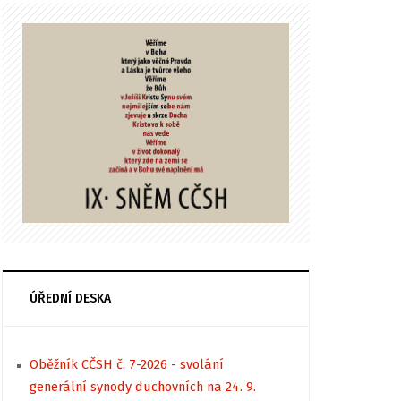
ÚŘEDNÍ DESKA
Oběžník CČSH č. 7-2026 - svolání
generální synody duchovních na 24. 9.