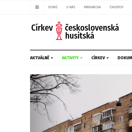
DOMŮ
O NÁS
PATRIARCHA
ČASOPISY
AKTUÁLNĚ
AKTIVITY
CÍRKEV
DOKUM
Previous