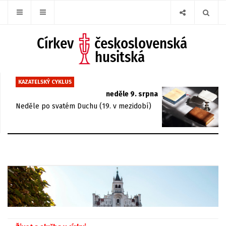
KAZATELSKÝ CYKLUS
neděle 9. srpna
Neděle po svatém Duchu (19. v mezidobí)