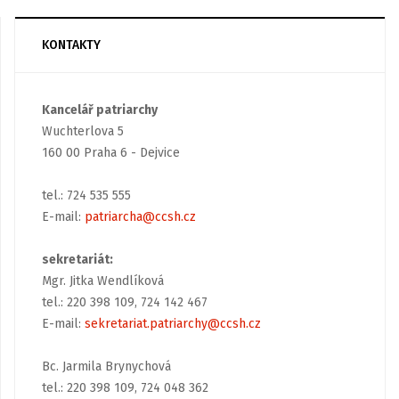
KONTAKTY
Kancelář patriarchy
Wuchterlova 5
160 00 Praha 6 - Dejvice
tel.: 724 535 555
E-mail:
patriarcha@ccsh.cz
sekretariát:
Mgr. Jitka Wendlíková
tel.: 220 398 109, 724 142 467
E-mail:
sekretariat.patriarchy@ccsh.cz
Bc. Jarmila Brynychová
tel.: 220 398 109, 724 048 362