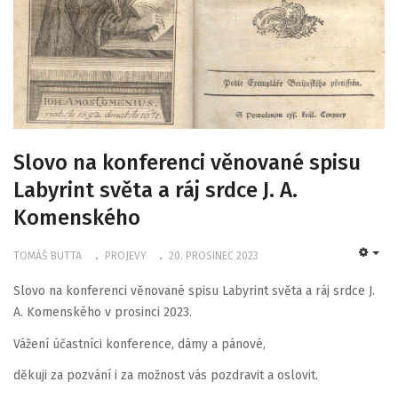
Slovo na konferenci věnované spisu
Labyrint světa a ráj srdce J. A.
Komenského
TOMÁŠ BUTTA
PROJEVY
20. PROSINEC 2023
EMP
Slovo na konferenci věnované spisu Labyrint světa a ráj srdce J.
A. Komenského v prosinci 2023.
Vážení účastníci konference, dámy a pánové,
děkuji za pozvání i za možnost vás pozdravit a oslovit.