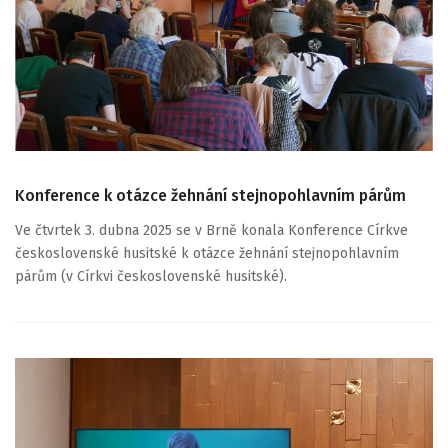
Konference k otázce žehnání stejnopohlavním párům
Ve čtvrtek 3. dubna 2025 se v Brně konala Konference Církve
československé husitské k otázce žehnání stejnopohlavním
párům (v Církvi československé husitské).