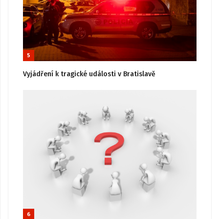
5
Vyjádření k tragické události v Bratislavě
6