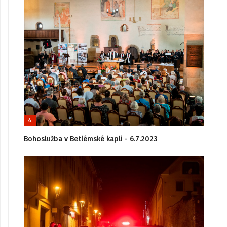
4
Bohoslužba v Betlémské kapli - 6.7.2023