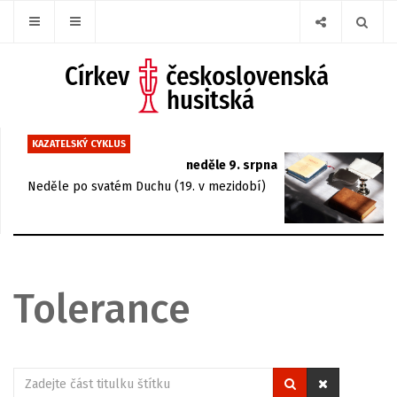
KAZATELSKÝ CYKLUS
neděle 9. srpna
Neděle po svatém Duchu (19. v mezidobí)
Tolerance
Zadejte