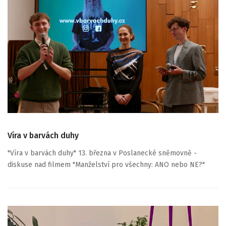
Víra v barvách duhy
"Víra v barvách duhy" 13. března v Poslanecké sněmovně -
diskuse nad filmem "Manželství pro všechny: ANO nebo NE?"