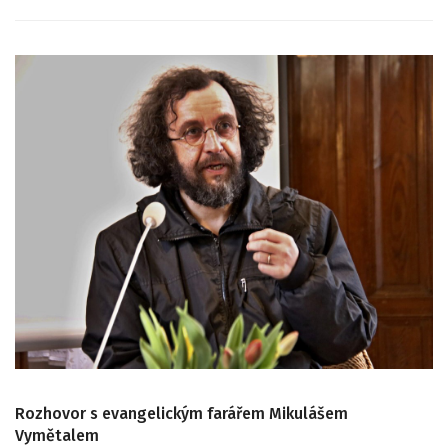
Rozhovor s evangelickým farářem Mikulášem
Vymětalem