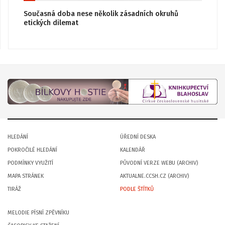
Současná doba nese několik zásadních okruhů
etických dilemat
HLEDÁNÍ
ÚŘEDNÍ DESKA
POKROČILÉ HLEDÁNÍ
KALENDÁŘ
PODMÍNKY VYUŽITÍ
PŮVODNÍ VERZE WEBU (ARCHIV)
MAPA STRÁNEK
AKTUALNE.CCSH.CZ (ARCHIV)
TIRÁŽ
PODLE ŠTÍTKŮ
MELODIE PÍSNÍ ZPĚVNÍKU