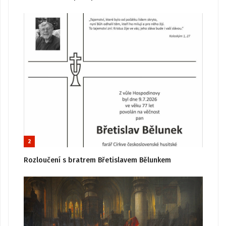
2
Rozloučení s bratrem Břetislavem Bělunkem