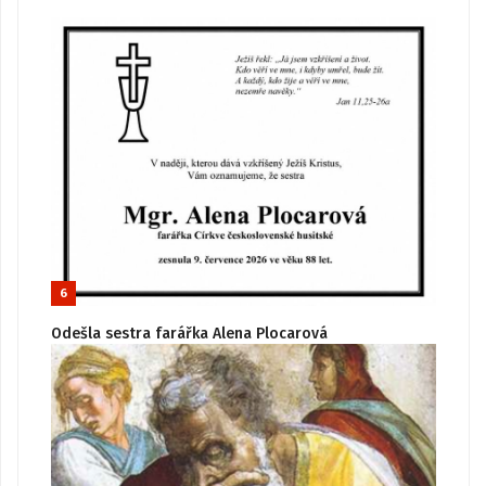
6
Odešla sestra farářka Alena Plocarová