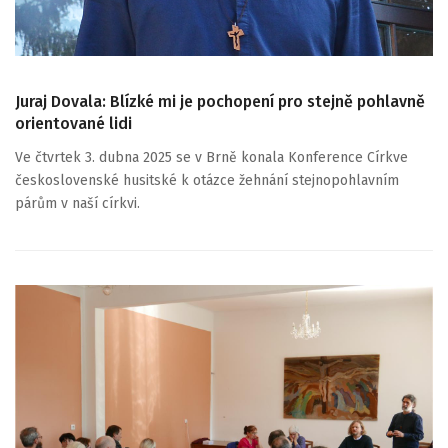
Juraj Dovala: Blízké mi je pochopení pro stejně pohlavně
orientované lidi
Ve čtvrtek 3. dubna 2025 se v Brně konala Konference Církve
československé husitské k otázce žehnání stejnopohlavním
párům v naší církvi.