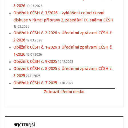
3-2026
19.05.2026
Oběžník CČSH č. 3/2026 - vyhlášení celocírkevní
diskuse v rámci přípravy 2. zasedání IX. sněmu CČSH
13.03.2026
Oběžník CČSH č. 2-2026 s Úředními zprávami CČSH č.
2-2026
12.03.2026
Oběžník CČSH č. 1-2026 s Úředními zprávami CČSH č.
1-2026
12.01.2026
Oběžník CČSH č. 9-2025
19.12.2025
Oběžník CČSH č. 8-2025 s Úředními zprávami CČSH č.
3-2025
27.11.2025
Oběžník CČSH č. 7-2025
13.10.2025
Zobrazit úřední desku
NEJČTENĚJŠÍ