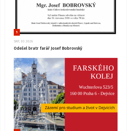
1
SRP, 03 2026
Odešel bratr farář Josef Bobrovský