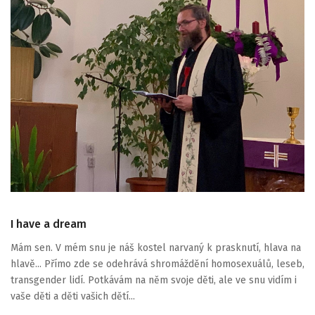
I have a dream
Mám sen. V mém snu je náš kostel narvaný k prasknutí, hlava na
hlavě... Přímo zde se odehrává shromáždění homosexuálů, leseb,
transgender lidí. Potkávám na něm svoje děti, ale ve snu vidím i
vaše děti a děti vašich dětí...