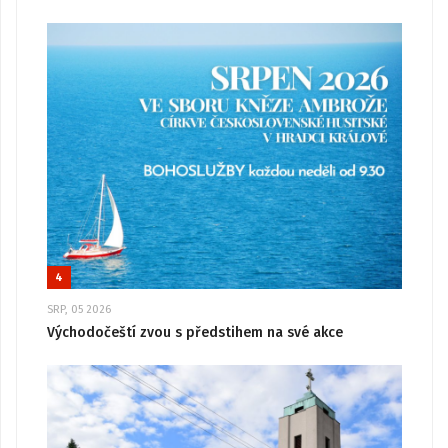
4
SRP, 05 2026
Východočeští zvou s předstihem na své akce