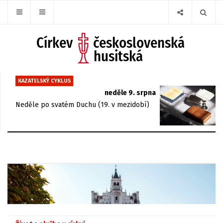
KAZATELSKÝ CYKLUS
neděle 9. srpna
Neděle po svatém Duchu (19. v mezidobí)