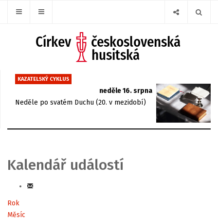
KAZATELSKÝ CYKLUS
neděle 16. srpna
Neděle po svatém Duchu (20. v mezidobí)
Kalendář událostí
Rok
Měsíc