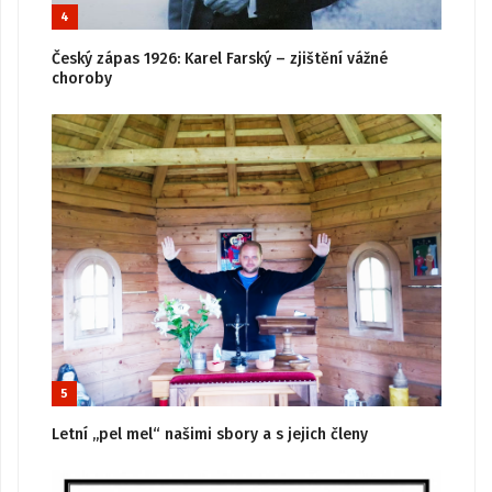
4
Český zápas 1926: Karel Farský – zjištění vážné
choroby
5
Letní „pel mel“ našimi sbory a s jejich členy