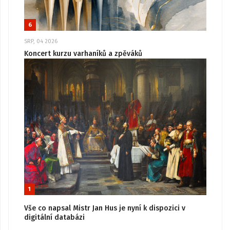
6
SRP, 04 2026
Koncert kurzu varhaníků a zpěváků
1
Vše co napsal Mistr Jan Hus je nyní k dispozici v
digitální databázi