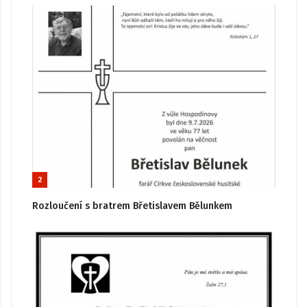
2
Rozloučení s bratrem Břetislavem Bělunkem