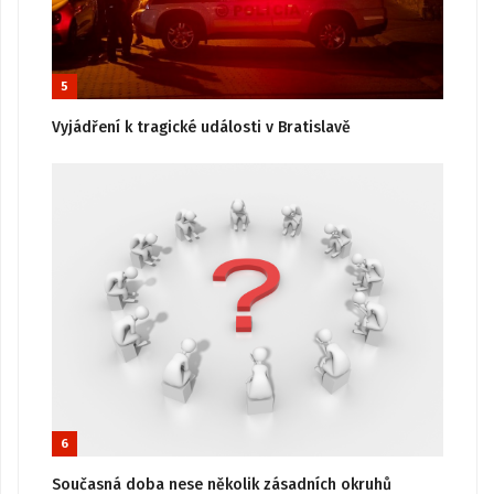
5
Vyjádření k tragické události v Bratislavě
6
Současná doba nese několik zásadních okruhů