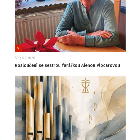
5
SRP, 04 2026
Rozloučení se sestrou farářkou Alenou Plocarovou