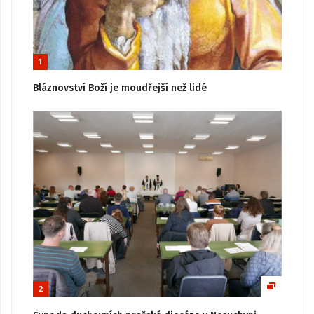
1
Bláznovství Boží je moudřejší než lidé
2