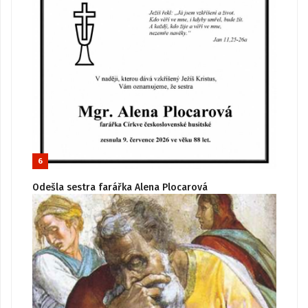
6
Odešla sestra farářka Alena Plocarová