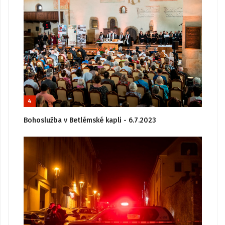
4
Bohoslužba v Betlémské kapli - 6.7.2023