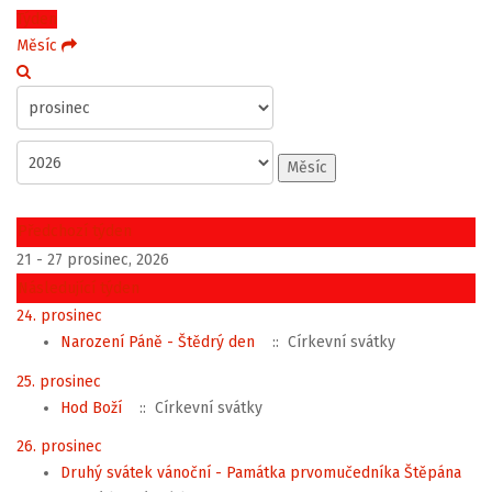
Týden
Měsíc
Měsíc
Předchozí týden
21 - 27 prosinec, 2026
Následující týden
24. prosinec
Narození Páně - Štědrý den
:: Církevní svátky
25. prosinec
Hod Boží
:: Církevní svátky
26. prosinec
Druhý svátek vánoční - Památka prvomučedníka Štěpána