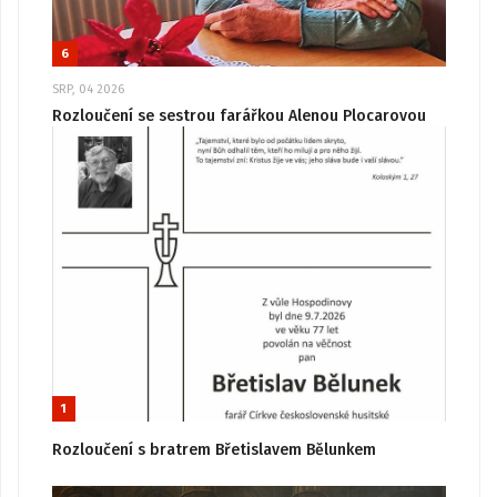
6
SRP, 04 2026
Rozloučení se sestrou farářkou Alenou Plocarovou
1
Rozloučení s bratrem Břetislavem Bělunkem