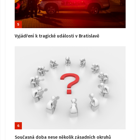
5
Vyjádření k tragické události v Bratislavě
6
Současná doba nese několik zásadních okruhů