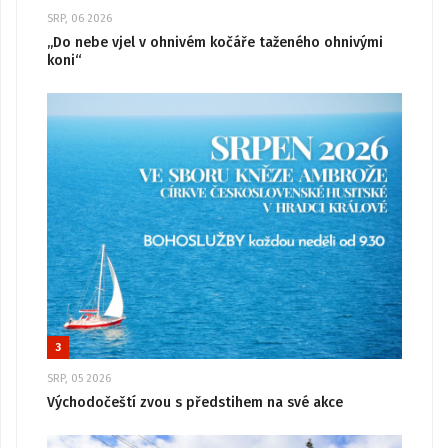
SRP, 06 2026
„Do nebe vjel v ohnivém kočáře taženého ohnivými
koni“
3
SRP, 05 2026
Východočeští zvou s předstihem na své akce