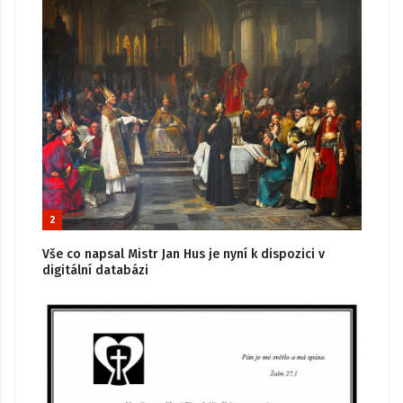
2
Vše co napsal Mistr Jan Hus je nyní k dispozici v
digitální databázi