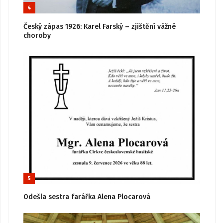
4
Český zápas 1926: Karel Farský – zjištění vážné
choroby
5
Odešla sestra farářka Alena Plocarová