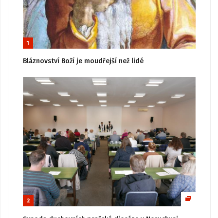
1
Bláznovství Boží je moudřejší než lidé
2