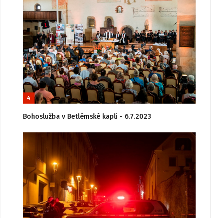
4
Bohoslužba v Betlémské kapli - 6.7.2023