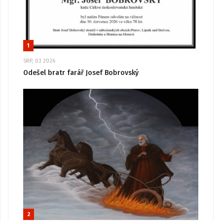
1
SRP, 03 2026
Odešel bratr farář Josef Bobrovský
2