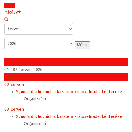
Týden
Měsíc
Měsíc
Předchozí týden
01 - 07 červen, 2026
Následující týden
02. červen
Synoda duchovních a kazatelů královéhradecké diecéze
:: Organizační
03. červen
Synoda duchovních a kazatelů královéhradecké diecéze
:: Organizační