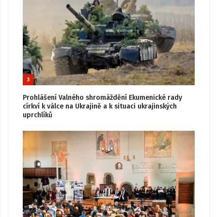
3
Prohlášení Valného shromáždění Ekumenické rady
církví k válce na Ukrajině a k situaci ukrajinských
uprchlíků