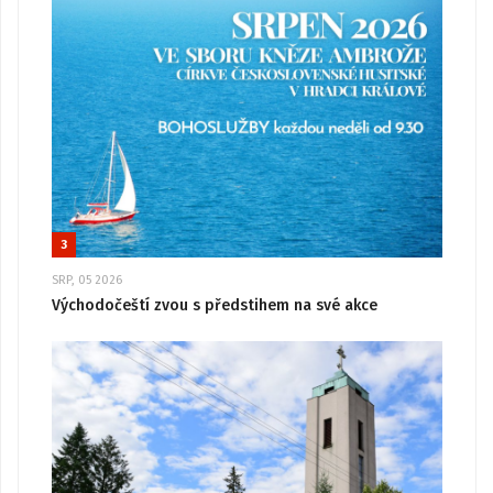
3
SRP, 05 2026
Východočeští zvou s předstihem na své akce