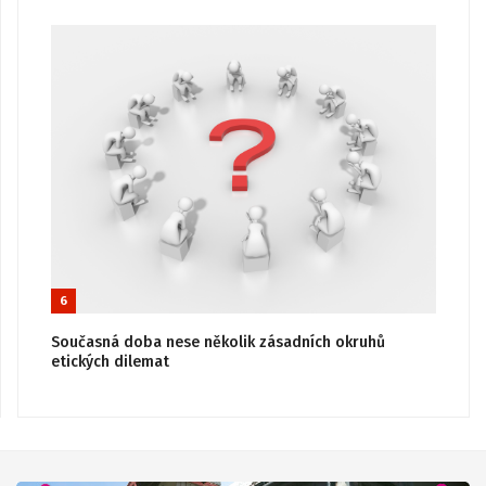
6
Současná doba nese několik zásadních okruhů
etických dilemat