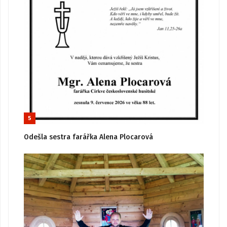
5
Odešla sestra farářka Alena Plocarová