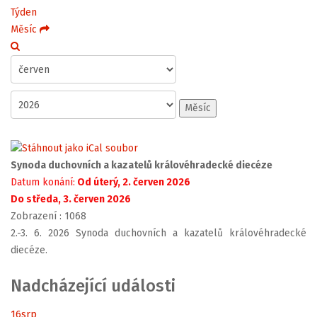
Týden
Měsíc
Měsíc
Synoda duchovních a kazatelů královéhradecké diecéze
Datum konání:
Od úterý, 2. červen 2026
Do středa, 3. červen 2026
Zobrazení
: 1068
2.-3. 6. 2026 Synoda duchovních a kazatelů královéhradecké
diecéze.
Nadcházející události
16
srp