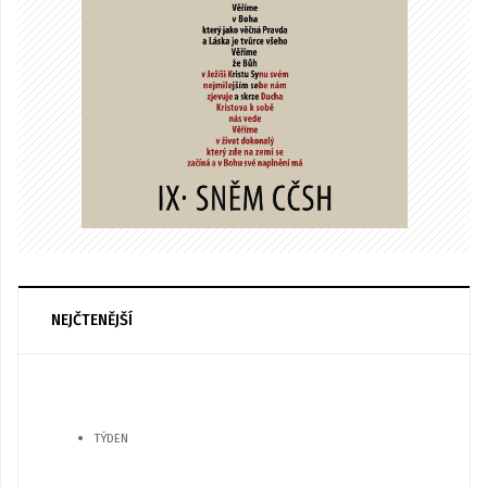
NEJČTENĚJŠÍ
TÝDEN