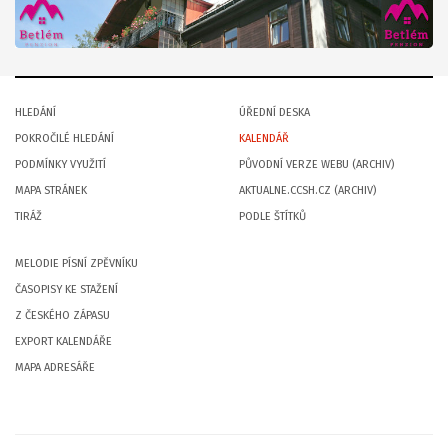
HLEDÁNÍ
ÚŘEDNÍ DESKA
POKROČILÉ HLEDÁNÍ
KALENDÁŘ
PODMÍNKY VYUŽITÍ
PŮVODNÍ VERZE WEBU (ARCHIV)
MAPA STRÁNEK
AKTUALNE.CCSH.CZ (ARCHIV)
TIRÁŽ
PODLE ŠTÍTKŮ
MELODIE PÍSNÍ ZPĚVNÍKU
ČASOPISY KE STAŽENÍ
Z ČESKÉHO ZÁPASU
EXPORT KALENDÁŘE
MAPA ADRESÁŘE