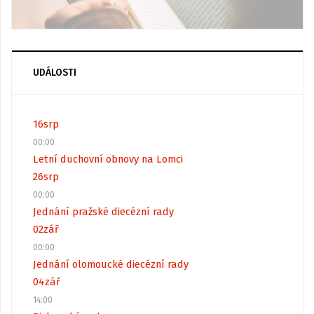
UDÁLOSTI
16
srp
00:00
Letní duchovní obnovy na Lomci
26
srp
00:00
Jednání pražské diecézní rady
02
zář
00:00
Jednání olomoucké diecézní rady
04
zář
14:00