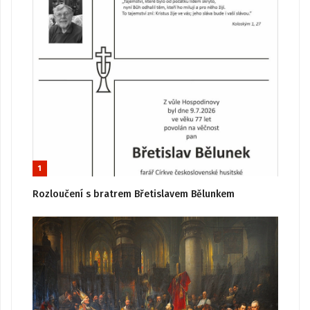
1
Rozloučení s bratrem Břetislavem Bělunkem