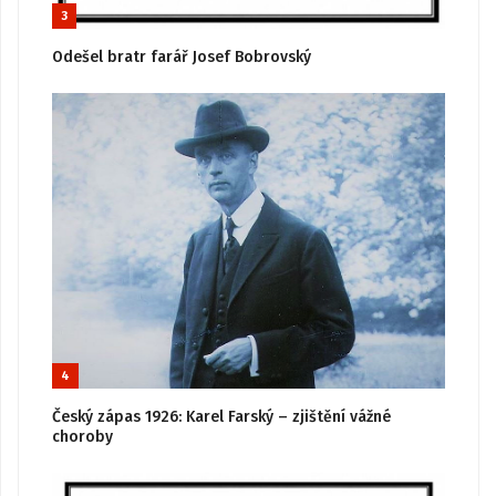
3
Odešel bratr farář Josef Bobrovský
4
Český zápas 1926: Karel Farský – zjištění vážné
choroby