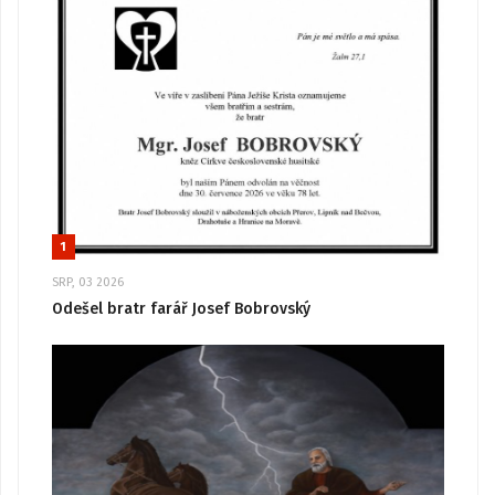
1
SRP, 03 2026
Odešel bratr farář Josef Bobrovský