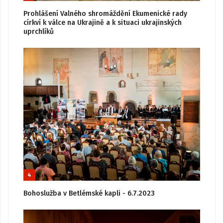
Prohlášení Valného shromáždění Ekumenické rady
církví k válce na Ukrajině a k situaci ukrajinských
uprchlíků
4
Bohoslužba v Betlémské kapli - 6.7.2023