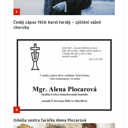
5
Český zápas 1926: Karel Farský – zjištění vážné
choroby
6
Odešla sestra farářka Alena Plocarová