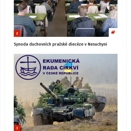
2
Synoda duchovních pražské diecéze v Nesuchyni
3