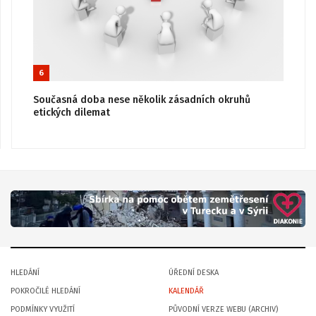
6
Současná doba nese několik zásadních okruhů
etických dilemat
HLEDÁNÍ
ÚŘEDNÍ DESKA
POKROČILÉ HLEDÁNÍ
KALENDÁŘ
PODMÍNKY VYUŽITÍ
PŮVODNÍ VERZE WEBU (ARCHIV)