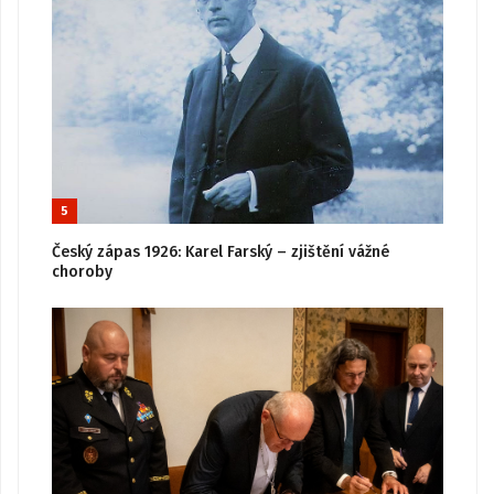
5
Český zápas 1926: Karel Farský – zjištění vážné
choroby