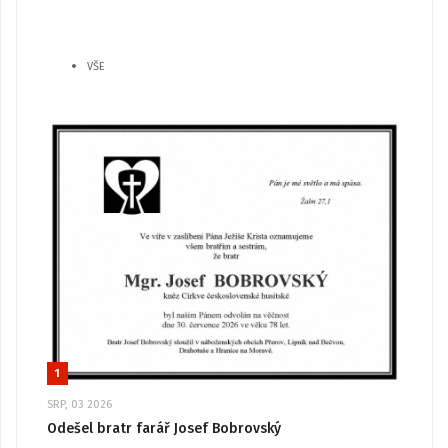
VŠE
1
SRP, 03 2026
Odešel bratr farář Josef Bobrovský