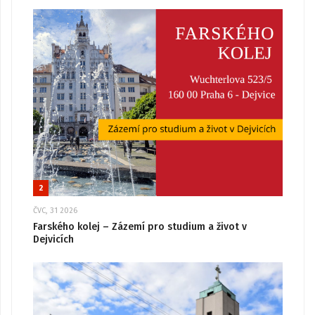
2
ČVC, 31 2026
Farského kolej – Zázemí pro studium a život v
Dejvicích