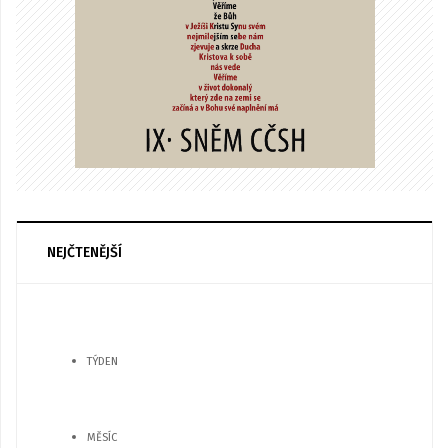
NEJČTENĚJŠÍ
TÝDEN
MĚSÍC