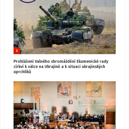
3
Prohlášení Valného shromáždění Ekumenické rady
církví k válce na Ukrajině a k situaci ukrajinských
uprchlíků