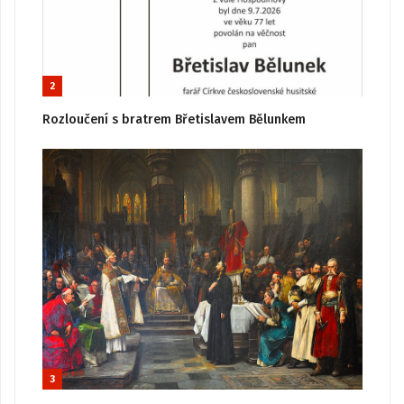
2
Rozloučení s bratrem Břetislavem Bělunkem
3