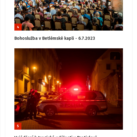
4
Bohoslužba v Betlémské kapli - 6.7.2023
5