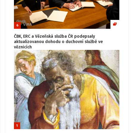
6
ČBK, ERC a Vězeňská služba ČR podepsaly
aktualizovanou dohodu o duchovní službě ve
věznicích
1