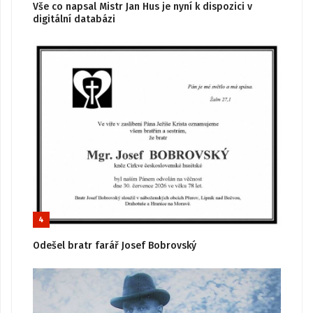
Vše co napsal Mistr Jan Hus je nyní k dispozici v
digitální databázi
4
Odešel bratr farář Josef Bobrovský