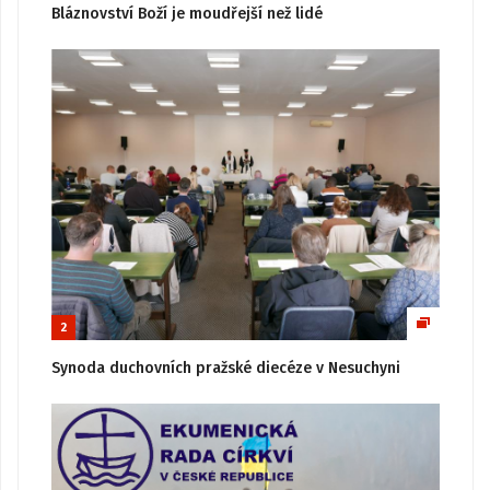
Bláznovství Boží je moudřejší než lidé
2
Synoda duchovních pražské diecéze v Nesuchyni