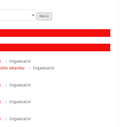
Měsíc
ů
:: Organizační
ého vikariátu
:: Organizační
ů
:: Organizační
ů
:: Organizační
ů
:: Organizační