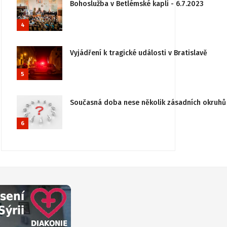
Bohoslužba v Betlémské kapli - 6.7.2023
4
Vyjádření k tragické události v Bratislavě
5
Současná doba nese několik zásadních okruhů 
6