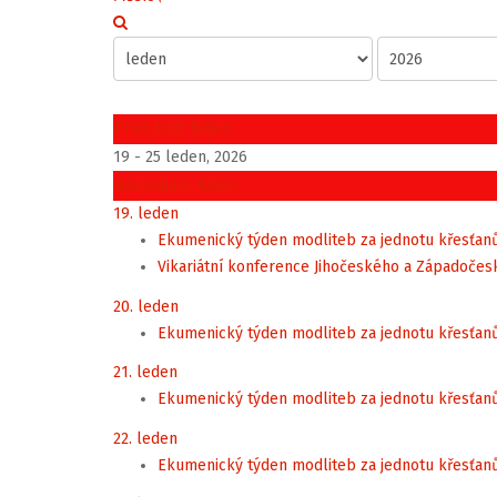
Předchozí týden
19 - 25 leden, 2026
Následující týden
19. leden
Ekumenický týden modliteb za jednotu křesťan
Vikariátní konference Jihočeského a Západočesk
20. leden
Ekumenický týden modliteb za jednotu křesťan
21. leden
Ekumenický týden modliteb za jednotu křesťan
22. leden
Ekumenický týden modliteb za jednotu křesťan