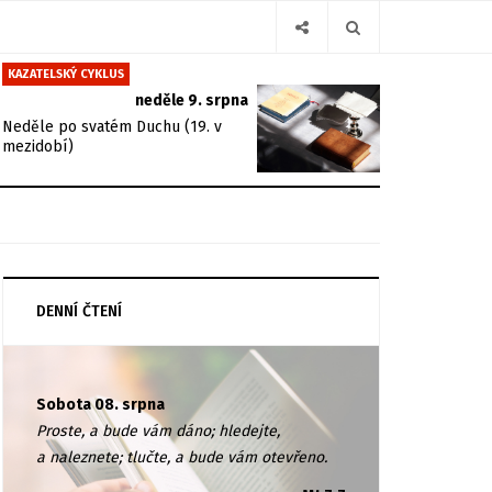
KAZATELSKÝ CYKLUS
neděle 9. srpna
Neděle po svatém Duchu (19. v
mezidobí)
DENNÍ ČTENÍ
Sobota 08. srpna
Proste, a bude vám dáno; hledejte,
a naleznete; tlučte, a bude vám otevřeno.