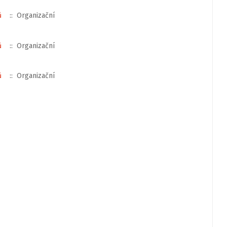
ů
:: Organizační
ů
:: Organizační
ů
:: Organizační