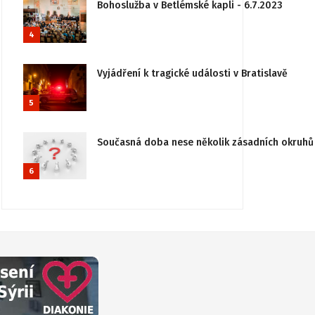
Bohoslužba v Betlémské kapli - 6.7.2023
4
Vyjádření k tragické události v Bratislavě
5
Současná doba nese několik zásadních okruhů 
6