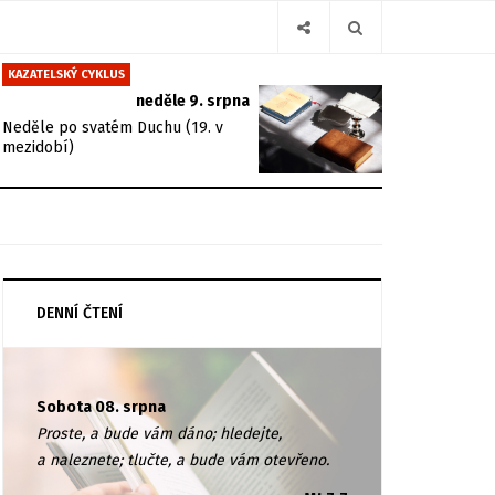
KAZATELSKÝ CYKLUS
neděle 9. srpna
Neděle po svatém Duchu (19. v
mezidobí)
DENNÍ ČTENÍ
Sobota 08. srpna
Proste, a bude vám dáno; hledejte,
a naleznete; tlučte, a bude vám otevřeno.