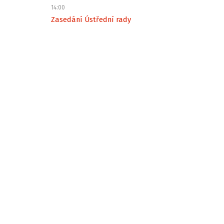
14:00
Zasedání Ústřední rady