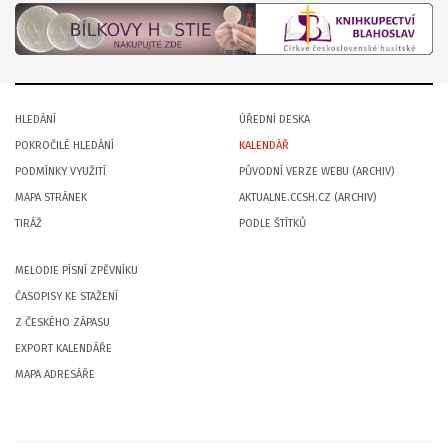
HLEDÁNÍ
ÚŘEDNÍ DESKA
POKROČILÉ HLEDÁNÍ
KALENDÁŘ
PODMÍNKY VYUŽITÍ
PŮVODNÍ VERZE WEBU (ARCHIV)
MAPA STRÁNEK
AKTUALNE.CCSH.CZ (ARCHIV)
TIRÁŽ
PODLE ŠTÍTKŮ
MELODIE PÍSNÍ ZPĚVNÍKU
ČASOPISY KE STAŽENÍ
Z ČESKÉHO ZÁPASU
EXPORT KALENDÁŘE
MAPA ADRESÁŘE