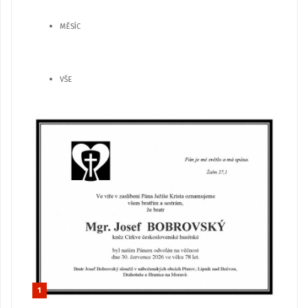
MĚSÍC
VŠE
1