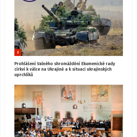
3
Prohlášení Valného shromáždění Ekumenické rady
církví k válce na Ukrajině a k situaci ukrajinských
uprchlíků