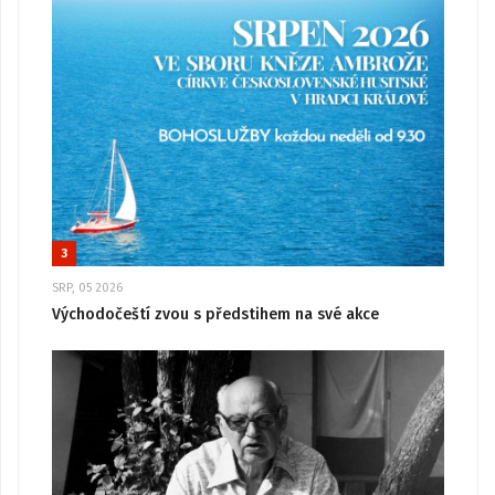
3
SRP, 05 2026
Východočeští zvou s předstihem na své akce