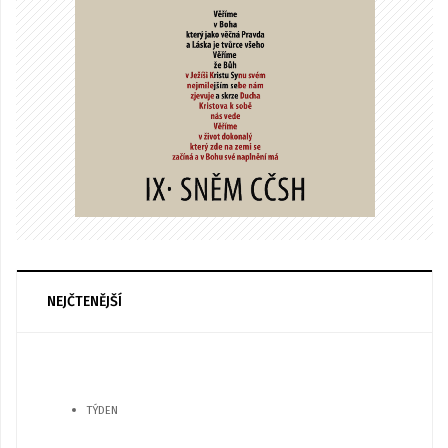
NEJČTENĚJŠÍ
TÝDEN