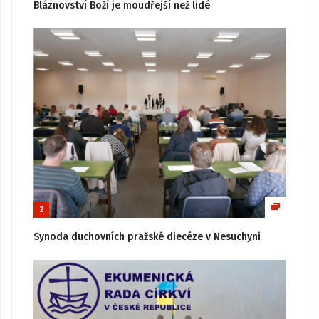
Bláznovství Boží je moudřejší než lidé
2
Synoda duchovních pražské diecéze v Nesuchyni