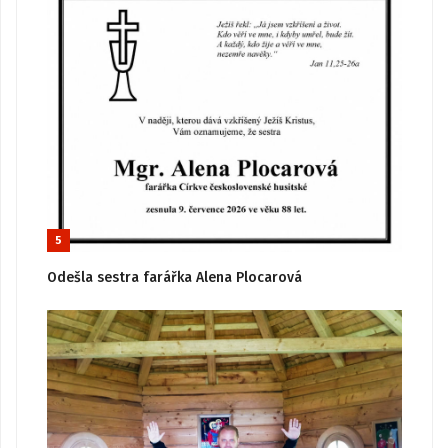
5
Odešla sestra farářka Alena Plocarová