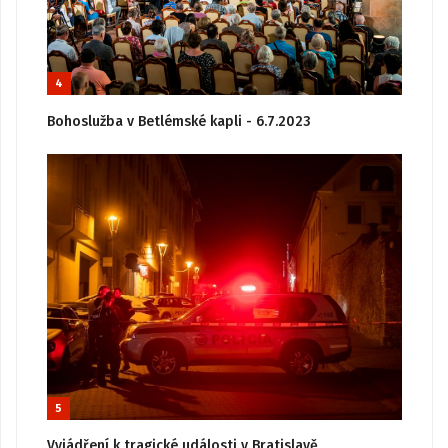
4
Bohoslužba v Betlémské kapli - 6.7.2023
5
Vyjádření k tragické události v Bratislavě