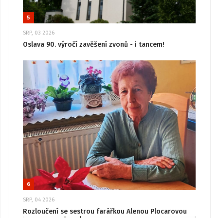
5
SRP, 03 2026
Oslava 90. výročí zavěšení zvonů - i tancem!
6
SRP, 04 2026
Rozloučení se sestrou farářkou Alenou Plocarovou