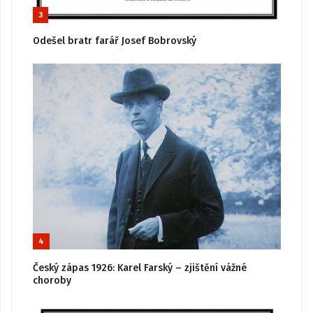
3
Odešel bratr farář Josef Bobrovský
4
Český zápas 1926: Karel Farský – zjištění vážné
choroby