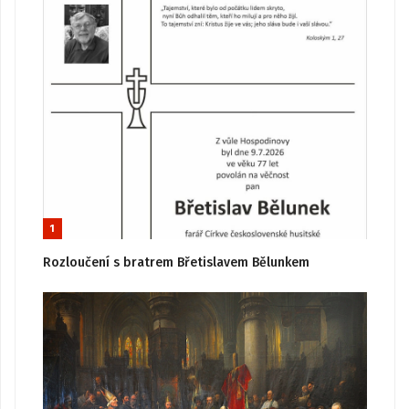
1
Rozloučení s bratrem Břetislavem Bělunkem