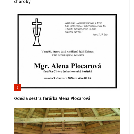
choroby
5
Odešla sestra farářka Alena Plocarová