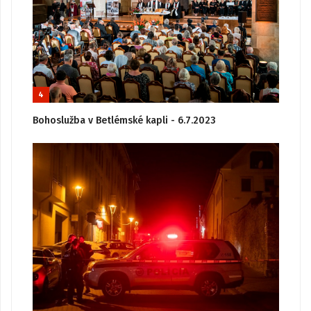
4
Bohoslužba v Betlémské kapli - 6.7.2023