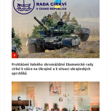
3
Prohlášení Valného shromáždění Ekumenické rady
církví k válce na Ukrajině a k situaci ukrajinských
uprchlíků