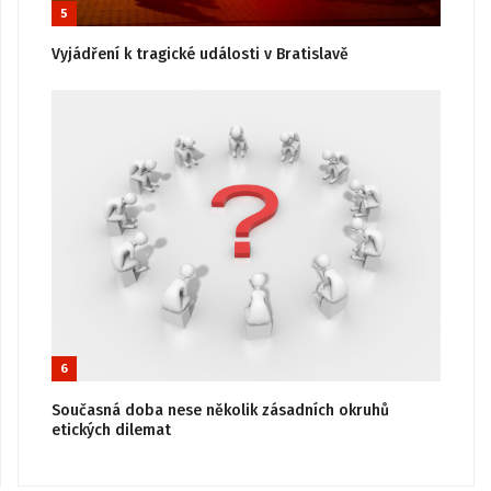
5
Vyjádření k tragické události v Bratislavě
6
Současná doba nese několik zásadních okruhů
etických dilemat