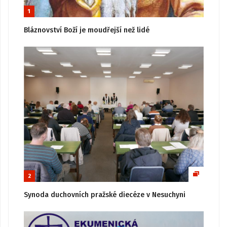
1
Bláznovství Boží je moudřejší než lidé
2
Synoda duchovních pražské diecéze v Nesuchyni