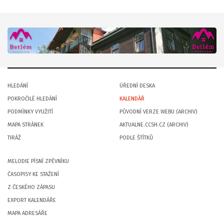
HLEDÁNÍ
ÚŘEDNÍ DESKA
POKROČILÉ HLEDÁNÍ
KALENDÁŘ
PODMÍNKY VYUŽITÍ
PŮVODNÍ VERZE WEBU (ARCHIV)
MAPA STRÁNEK
AKTUALNE.CCSH.CZ (ARCHIV)
TIRÁŽ
PODLE ŠTÍTKŮ
MELODIE PÍSNÍ ZPĚVNÍKU
ČASOPISY KE STAŽENÍ
Z ČESKÉHO ZÁPASU
EXPORT KALENDÁŘE
MAPA ADRESÁŘE