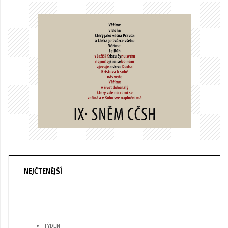
NEJČTENĚJŠÍ
TÝDEN