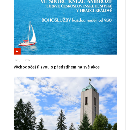
4
SRP, 05 2026
Východočeští zvou s předstihem na své akce