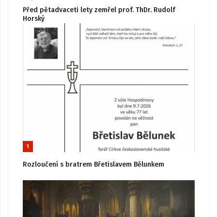
Před pětadvaceti lety zemřel prof. ThDr. Rudolf
Horský
1
Rozloučení s bratrem Břetislavem Bělunkem