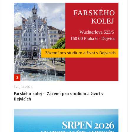
3
ČVC, 31 2026
Farského kolej – Zázemí pro studium a život v
Dejvicích