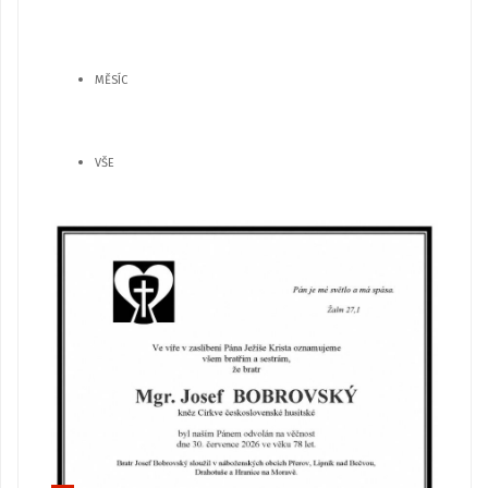
MĚSÍC
VŠE