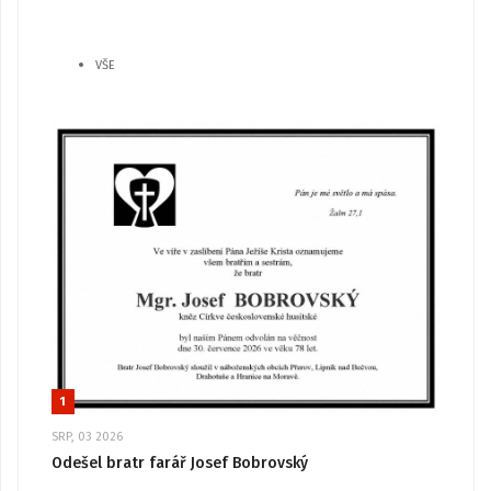
VŠE
1
SRP, 03 2026
Odešel bratr farář Josef Bobrovský