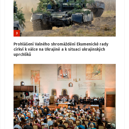
3
Prohlášení Valného shromáždění Ekumenické rady
církví k válce na Ukrajině a k situaci ukrajinských
uprchlíků