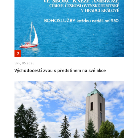
3
SRP, 05 2026
Východočeští zvou s předstihem na své akce