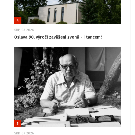
4
SRP, 03 2026
Oslava 90. výročí zavěšení zvonů - i tancem!
5
SRP, 04 2026