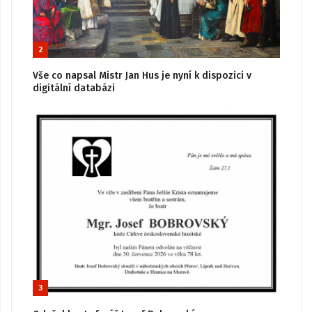
2
Vše co napsal Mistr Jan Hus je nyní k dispozici v
digitální databázi
3