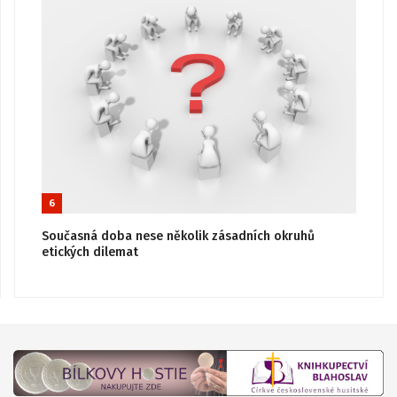
6
Současná doba nese několik zásadních okruhů
etických dilemat