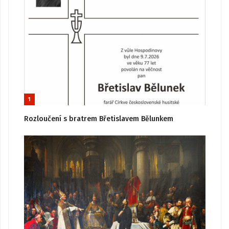
1
Rozloučení s bratrem Břetislavem Bělunkem