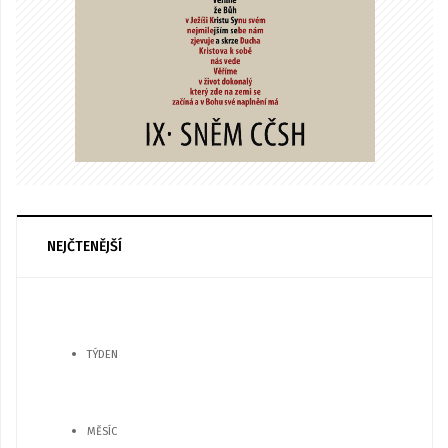
NEJČTENĚJŠÍ
TÝDEN
MĚSÍC