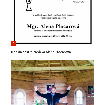
5
Odešla sestra farářka Alena Plocarová