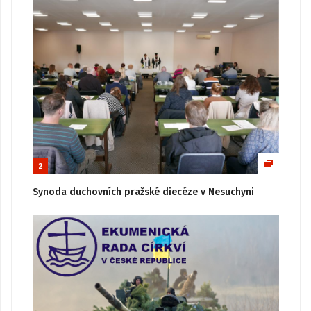
2
Synoda duchovních pražské diecéze v Nesuchyni