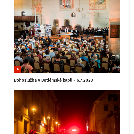
4
Bohoslužba v Betlémské kapli - 6.7.2023