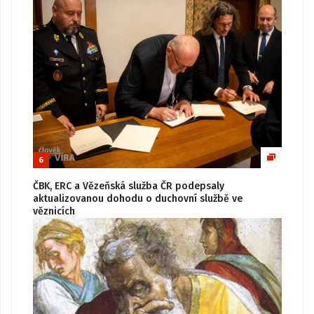
6
ČBK, ERC a Vězeňská služba ČR podepsaly
aktualizovanou dohodu o duchovní službě ve
věznicích