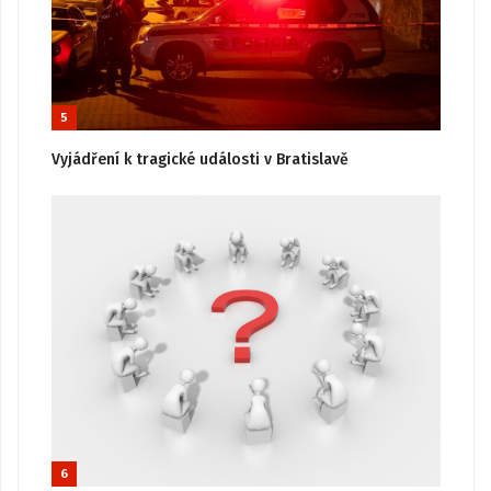
5
Vyjádření k tragické události v Bratislavě
6