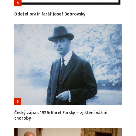
4
Odešel bratr farář Josef Bobrovský
5
Český zápas 1926: Karel Farský – zjištění vážné
choroby