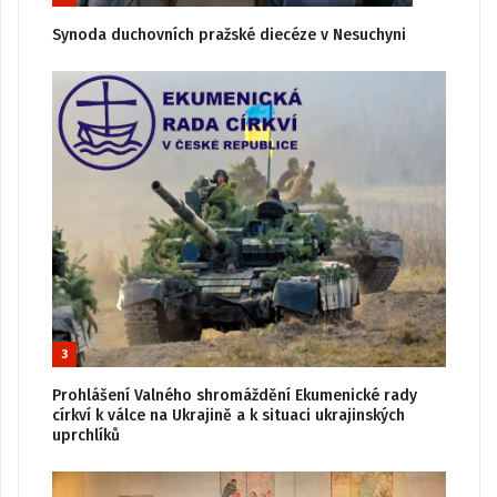
Synoda duchovních pražské diecéze v Nesuchyni
3
Prohlášení Valného shromáždění Ekumenické rady
církví k válce na Ukrajině a k situaci ukrajinských
uprchlíků