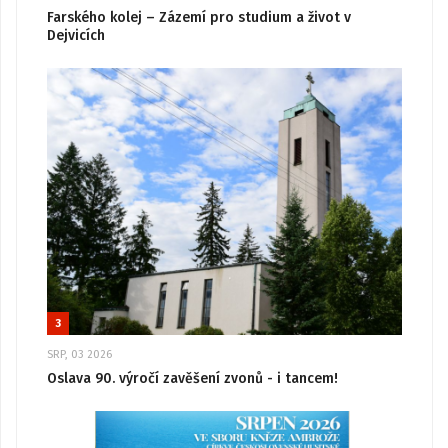
Farského kolej – Zázemí pro studium a život v
Dejvicích
3
SRP, 03 2026
Oslava 90. výročí zavěšení zvonů - i tancem!