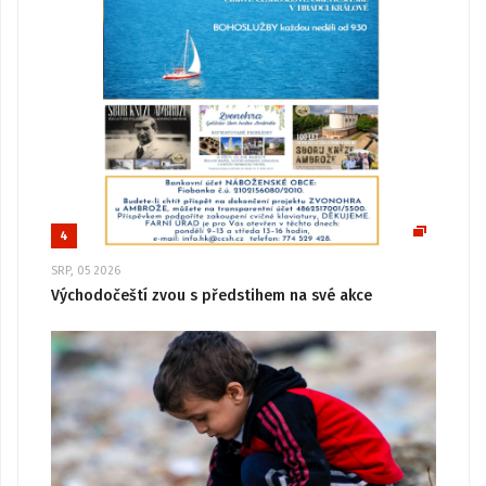
4
SRP, 05 2026
Východočeští zvou s předstihem na své akce