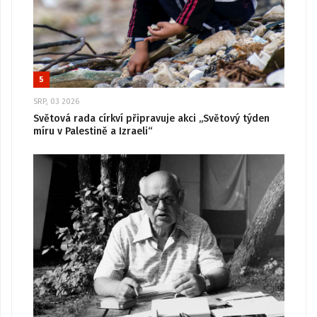
5
SRP, 03 2026
Světová rada církví připravuje akci „Světový týden
míru v Palestině a Izraeli“