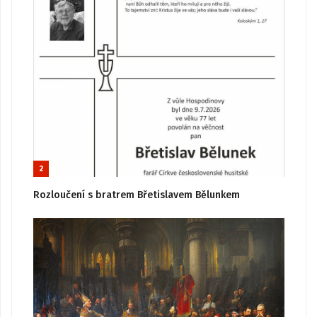
2
Rozloučení s bratrem Břetislavem Bělunkem