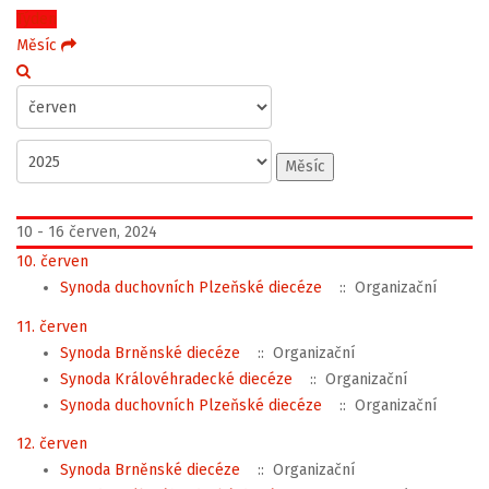
Týden
Měsíc
Měsíc
10 - 16 červen, 2024
10. červen
Synoda duchovních Plzeňské diecéze
:: Organizační
11. červen
Synoda Brněnské diecéze
:: Organizační
Synoda Královéhradecké diecéze
:: Organizační
Synoda duchovních Plzeňské diecéze
:: Organizační
12. červen
Synoda Brněnské diecéze
:: Organizační