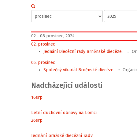
02 - 08 prosinec, 2024
02. prosinec
Jednání Diecézní rady Brněnské diecéze.
:: Or
05. prosinec
Společný vikariát Brněnské diecéze
:: Organi
Nadcházející události
16
srp
Letní duchovní obnovy na Lomci
26
srp
Jednání pražské diecézní rady