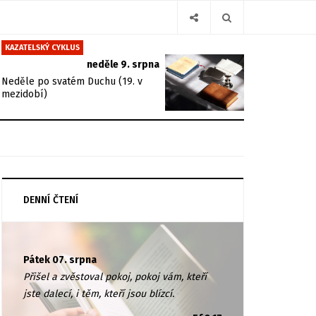
KAZATELSKÝ CYKLUS
neděle 9. srpna
Neděle po svatém Duchu (19. v
mezidobí)
DENNÍ ČTENÍ
Pátek 07. srpna
Přišel a zvěstoval pokoj, pokoj vám, kteří
jste dalecí, i těm, kteří jsou blízcí.