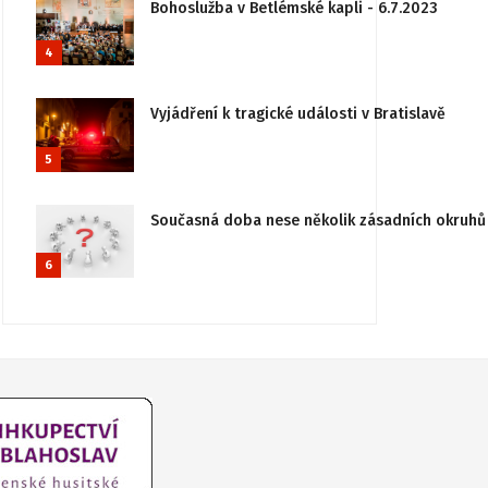
Bohoslužba v Betlémské kapli - 6.7.2023
4
Vyjádření k tragické události v Bratislavě
5
Současná doba nese několik zásadních okruhů 
6