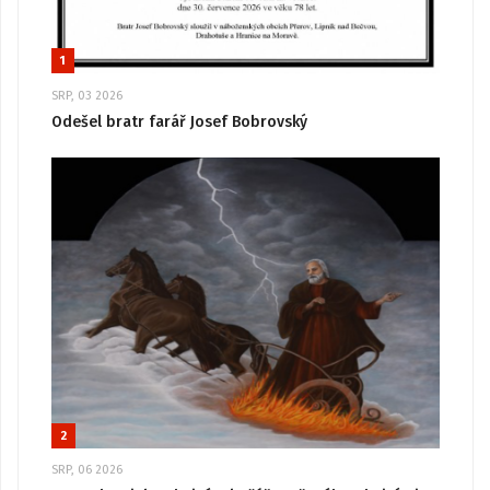
1
SRP, 03 2026
Odešel bratr farář Josef Bobrovský
2
SRP, 06 2026