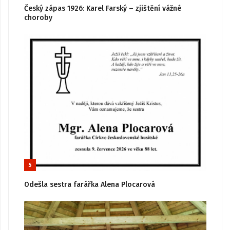
Český zápas 1926: Karel Farský – zjištění vážné
choroby
5
Odešla sestra farářka Alena Plocarová