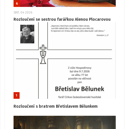
6
SRP, 04 2026
Rozloučení se sestrou farářkou Alenou Plocarovou
1
Rozloučení s bratrem Břetislavem Bělunkem