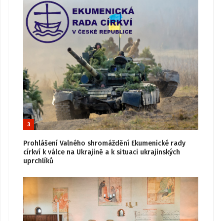
3
Prohlášení Valného shromáždění Ekumenické rady
církví k válce na Ukrajině a k situaci ukrajinských
uprchlíků