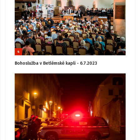
4
Bohoslužba v Betlémské kapli - 6.7.2023