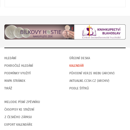
HLEDÁNÍ
ÚŘEDNÍ DESKA
POKROČILÉ HLEDÁNÍ
KALENDÁŘ
PODMÍNKY VYUŽITÍ
PŮVODNÍ VERZE WEBU (ARCHIV)
MAPA STRÁNEK
AKTUALNE.CCSH.CZ (ARCHIV)
TIRÁŽ
PODLE ŠTÍTKŮ
MELODIE PÍSNÍ ZPĚVNÍKU
ČASOPISY KE STAŽENÍ
Z ČESKÉHO ZÁPASU
EXPORT KALENDÁŘE