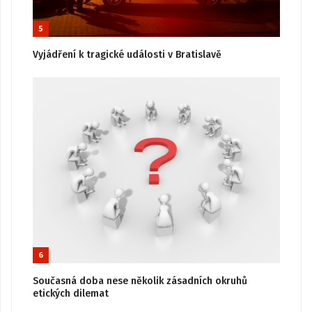
5
Vyjádření k tragické události v Bratislavě
6
Současná doba nese několik zásadních okruhů
etických dilemat