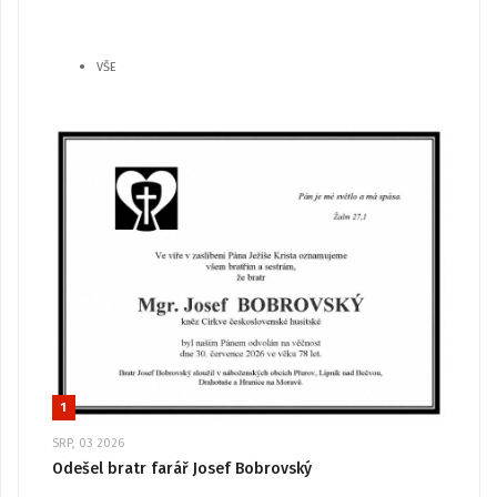
VŠE
1
SRP, 03 2026
Odešel bratr farář Josef Bobrovský