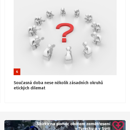
6
Současná doba nese několik zásadních okruhů
etických dilemat