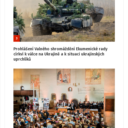
3
Prohlášení Valného shromáždění Ekumenické rady
církví k válce na Ukrajině a k situaci ukrajinských
uprchlíků