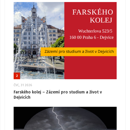
2
ČVC, 31 2026
Farského kolej – Zázemí pro studium a život v
Dejvicích