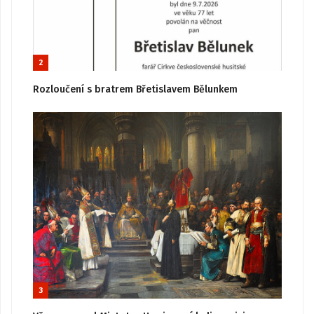
2
Rozloučení s bratrem Břetislavem Bělunkem
3