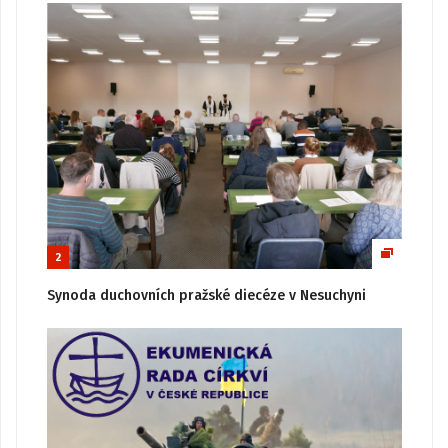
2
Synoda duchovních pražské diecéze v Nesuchyni