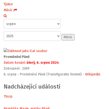
Týden
Měsíc
Měsíc
Proměnění Páně
Datum konání:
úterý, 6. srpen 2024
Zobrazení
: 2369
6. srpna - Proměnění Páně (Transfiguratio Domini) -
Wikipedie
.
Nadcházející události
15
srp
Památka Marie, matky Páně