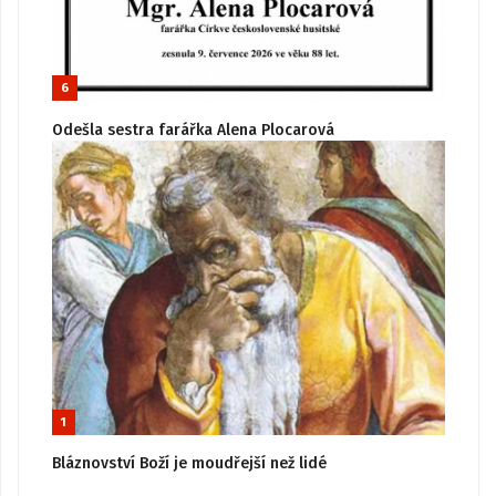
6
Odešla sestra farářka Alena Plocarová
1
Bláznovství Boží je moudřejší než lidé