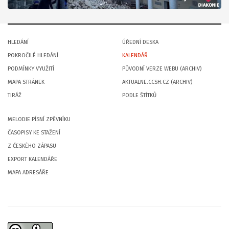
HLEDÁNÍ
ÚŘEDNÍ DESKA
POKROČILÉ HLEDÁNÍ
KALENDÁŘ
PODMÍNKY VYUŽITÍ
PŮVODNÍ VERZE WEBU (ARCHIV)
MAPA STRÁNEK
AKTUALNE.CCSH.CZ (ARCHIV)
TIRÁŽ
PODLE ŠTÍTKŮ
MELODIE PÍSNÍ ZPĚVNÍKU
ČASOPISY KE STAŽENÍ
Z ČESKÉHO ZÁPASU
EXPORT KALENDÁŘE
MAPA ADRESÁŘE