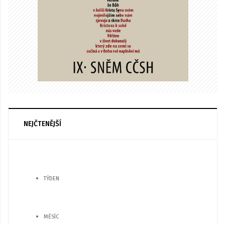
NEJČTENĚJŠÍ
TÝDEN
MĚSÍC