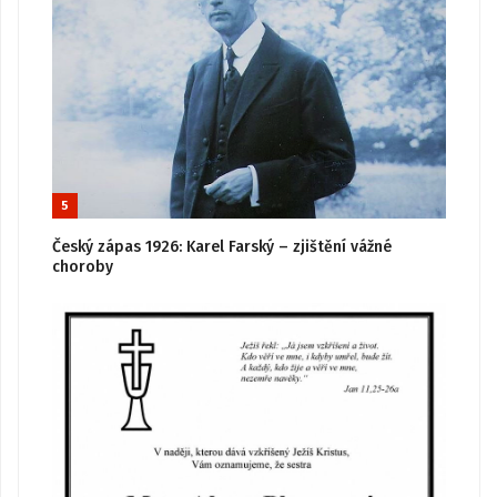
5
Český zápas 1926: Karel Farský – zjištění vážné
choroby