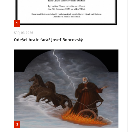
1
SRP, 03 2026
Odešel bratr farář Josef Bobrovský
2