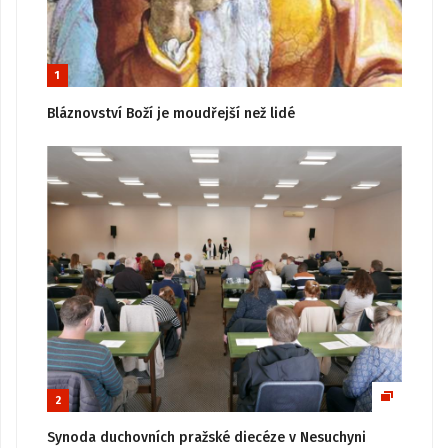
1
Bláznovství Boží je moudřejší než lidé
2
Synoda duchovních pražské diecéze v Nesuchyni