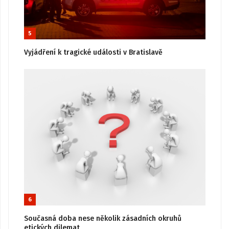
5
Vyjádření k tragické události v Bratislavě
6
Současná doba nese několik zásadních okruhů
etických dilemat