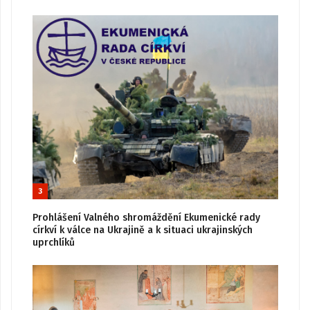
3
Prohlášení Valného shromáždění Ekumenické rady
církví k válce na Ukrajině a k situaci ukrajinských
uprchlíků