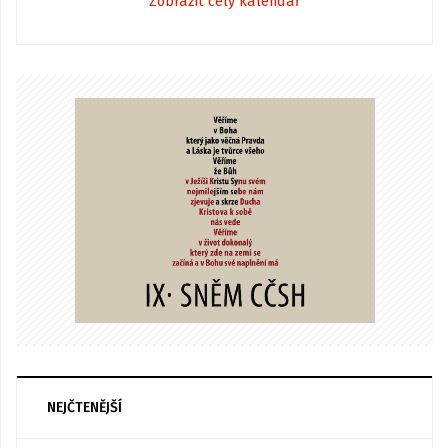
Zobrazit celý kalendář
NEJČTENĚJŠÍ