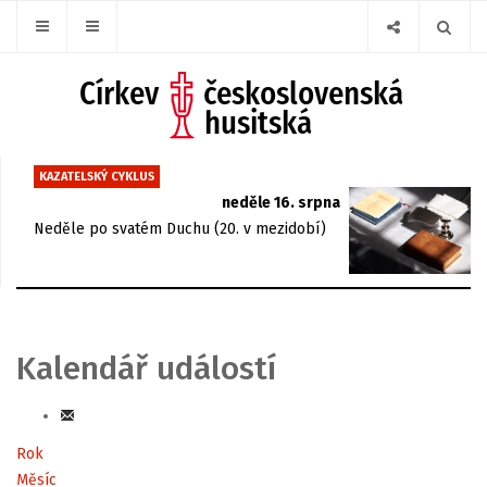
KAZATELSKÝ CYKLUS
neděle 16. srpna
Neděle po svatém Duchu (20. v mezidobí)
Kalendář událostí
Rok
Měsíc