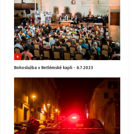
4
Bohoslužba v Betlémské kapli - 6.7.2023