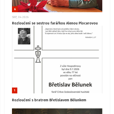
6
SRP, 04 2026
Rozloučení se sestrou farářkou Alenou Plocarovou
1
Rozloučení s bratrem Břetislavem Bělunkem