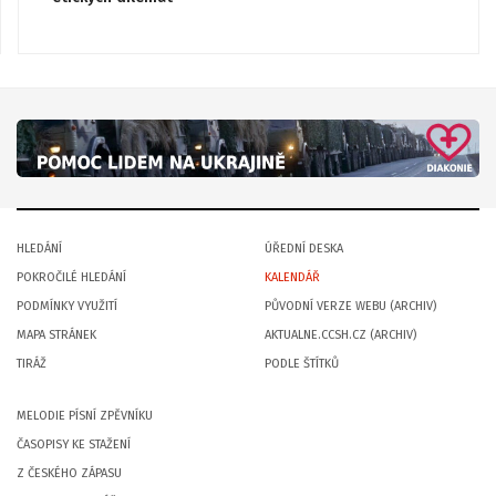
HLEDÁNÍ
ÚŘEDNÍ DESKA
POKROČILÉ HLEDÁNÍ
KALENDÁŘ
PODMÍNKY VYUŽITÍ
PŮVODNÍ VERZE WEBU (ARCHIV)
MAPA STRÁNEK
AKTUALNE.CCSH.CZ (ARCHIV)
TIRÁŽ
PODLE ŠTÍTKŮ
MELODIE PÍSNÍ ZPĚVNÍKU
ČASOPISY KE STAŽENÍ
Z ČESKÉHO ZÁPASU