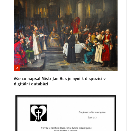
2
Vše co napsal Mistr Jan Hus je nyní k dispozici v
digitální databázi