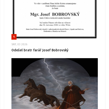
1
SRP, 03 2026
Odešel bratr farář Josef Bobrovský