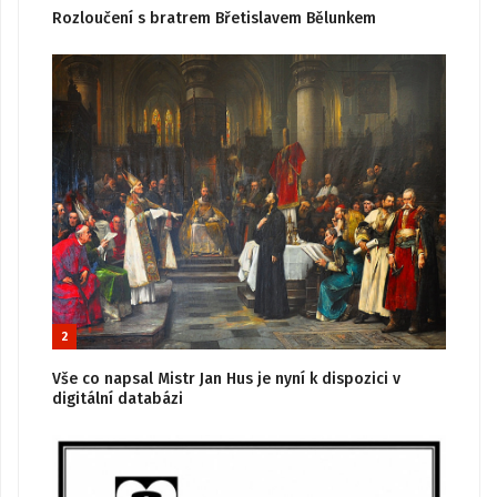
Rozloučení s bratrem Břetislavem Bělunkem
2
Vše co napsal Mistr Jan Hus je nyní k dispozici v
digitální databázi