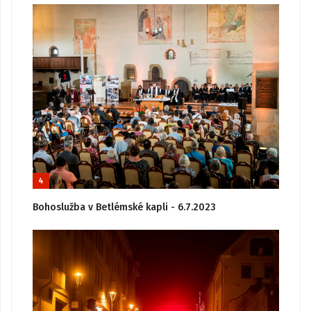
4
Bohoslužba v Betlémské kapli - 6.7.2023