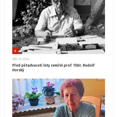
5
SRP, 04 2026
Před pětadvaceti lety zemřel prof. ThDr. Rudolf
Horský