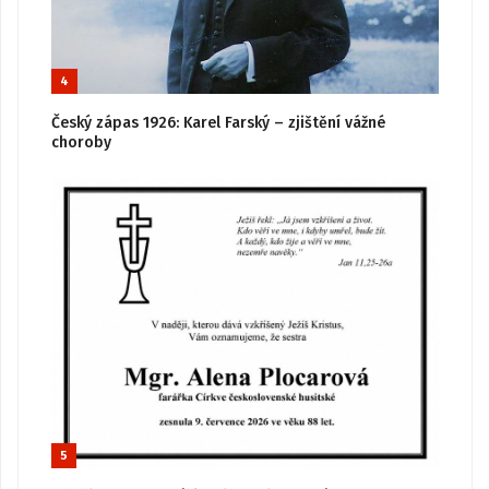
4
Český zápas 1926: Karel Farský – zjištění vážné
choroby
5