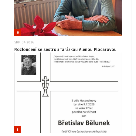
6
SRP, 04 2026
Rozloučení se sestrou farářkou Alenou Plocarovou
1