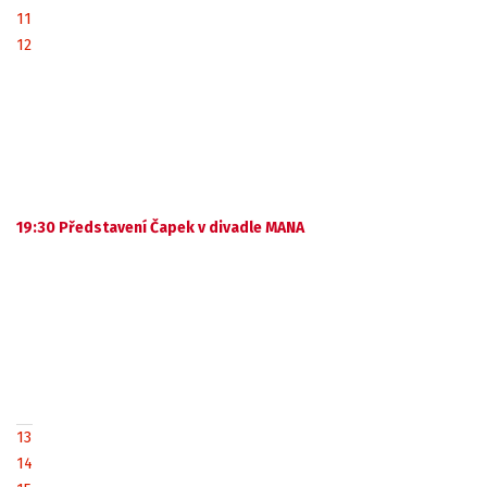
11
12
19:30 Představení Čapek v divadle MANA
13
14