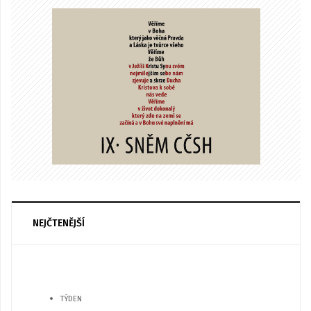
NEJČTENĚJŠÍ
TÝDEN