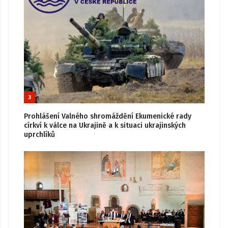
3
Prohlášení Valného shromáždění Ekumenické rady
církví k válce na Ukrajině a k situaci ukrajinských
uprchlíků