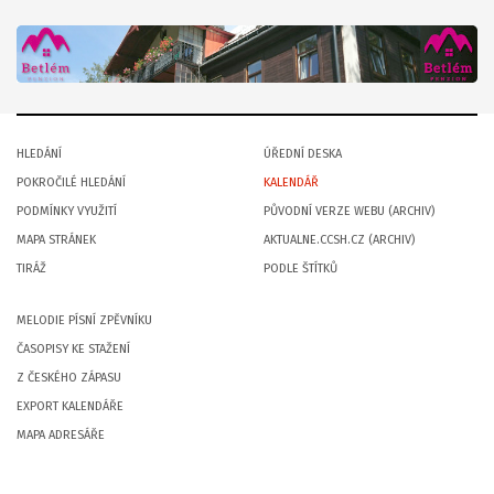
HLEDÁNÍ
ÚŘEDNÍ DESKA
POKROČILÉ HLEDÁNÍ
KALENDÁŘ
PODMÍNKY VYUŽITÍ
PŮVODNÍ VERZE WEBU (ARCHIV)
MAPA STRÁNEK
AKTUALNE.CCSH.CZ (ARCHIV)
TIRÁŽ
PODLE ŠTÍTKŮ
MELODIE PÍSNÍ ZPĚVNÍKU
ČASOPISY KE STAŽENÍ
Z ČESKÉHO ZÁPASU
EXPORT KALENDÁŘE
MAPA ADRESÁŘE