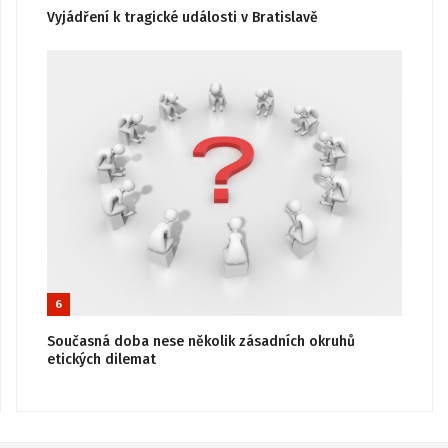
Vyjádření k tragické události v Bratislavě
6
Současná doba nese několik zásadních okruhů
etických dilemat