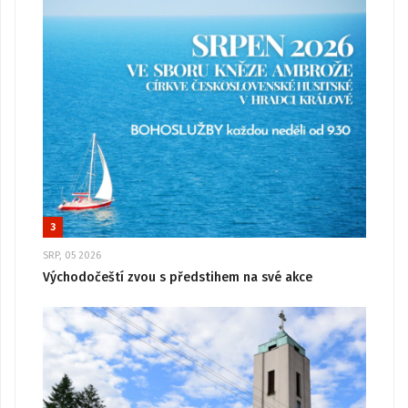
3
SRP, 05 2026
Východočeští zvou s předstihem na své akce