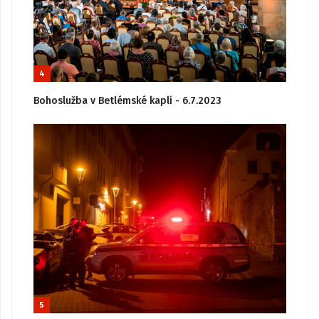
4
Bohoslužba v Betlémské kapli - 6.7.2023
5