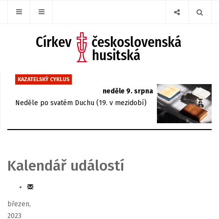
KAZATELSKÝ CYKLUS
neděle 9. srpna
Neděle po svatém Duchu (19. v mezidobí)
Kalendář událostí
březen,
2023