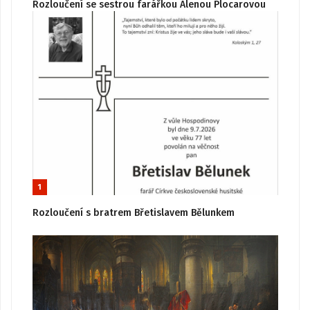
Rozloučení se sestrou farářkou Alenou Plocarovou
1
Rozloučení s bratrem Břetislavem Bělunkem