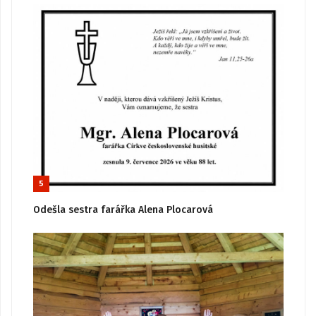
5
Odešla sestra farářka Alena Plocarová