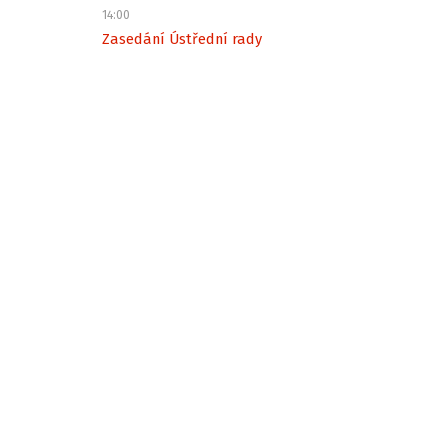
14:00
Zasedání Ústřední rady