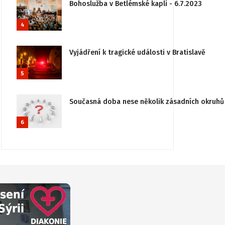
Bohoslužba v Betlémské kapli - 6.7.2023
4
Vyjádření k tragické události v Bratislavě
5
Současná doba nese několik zásadních okruhů 
6