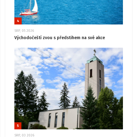
4
SRP, 05 2026
Východočeští zvou s předstihem na své akce
5
SRP, 03 2026