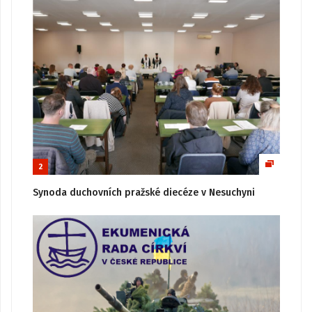
2
Synoda duchovních pražské diecéze v Nesuchyni