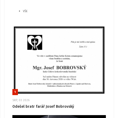
VŠE
1
SRP, 03 2026
Odešel bratr farář Josef Bobrovský