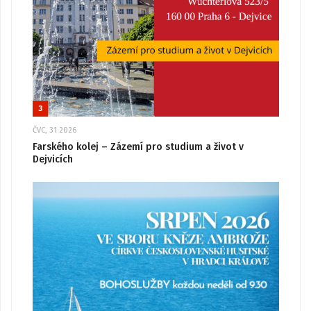
3
ČVC, 31 2026
Farského kolej – Zázemí pro studium a život v
Dejvicích