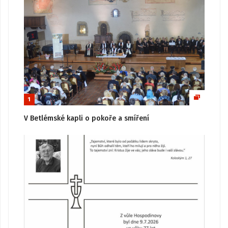
1
V Betlémské kapli o pokoře a smíření