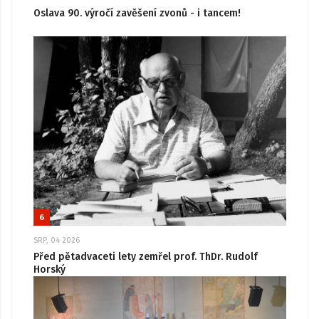
Oslava 90. výročí zavěšení zvonů - i tancem!
6
SRP, 04 2026
Před pětadvaceti lety zemřel prof. ThDr. Rudolf
Horský