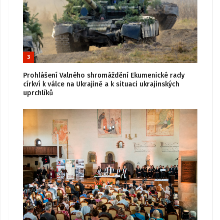
3
Prohlášení Valného shromáždění Ekumenické rady
církví k válce na Ukrajině a k situaci ukrajinských
uprchlíků