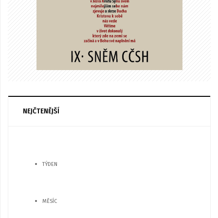
NEJČTENĚJŠÍ
TÝDEN
MĚSÍC