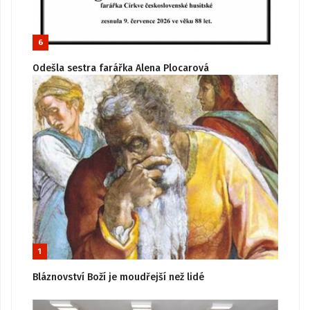
6
Odešla sestra farářka Alena Plocarová
1
Bláznovství Boží je moudřejší než lidé