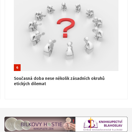
6
Současná doba nese několik zásadních okruhů
etických dilemat