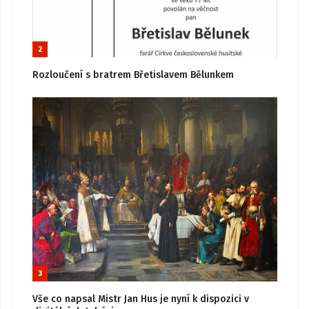
2
Rozloučení s bratrem Břetislavem Bělunkem
3
Vše co napsal Mistr Jan Hus je nyní k dispozici v