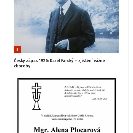
5
Český zápas 1926: Karel Farský – zjištění vážné
choroby