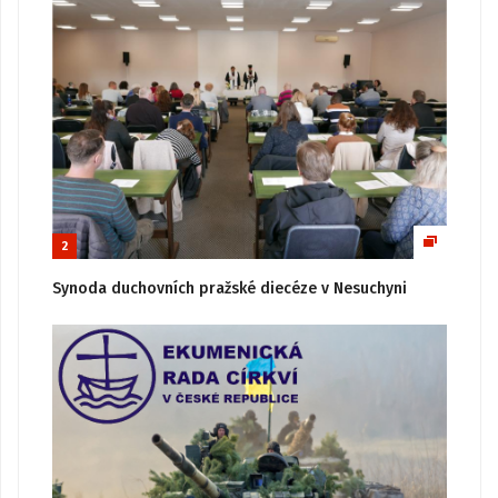
2
Synoda duchovních pražské diecéze v Nesuchyni