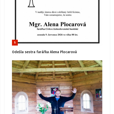
5
Odešla sestra farářka Alena Plocarová