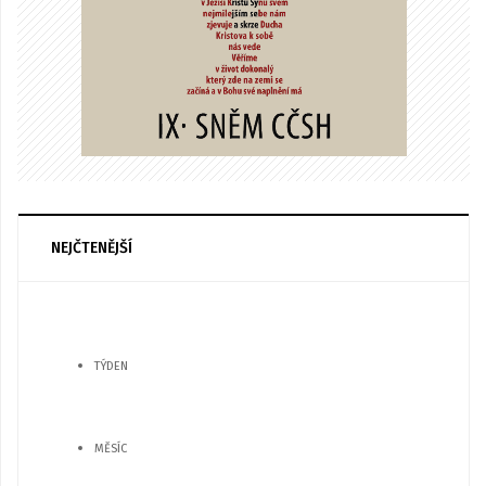
NEJČTENĚJŠÍ
TÝDEN
MĚSÍC