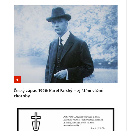
4
Český zápas 1926: Karel Farský – zjištění vážné
choroby