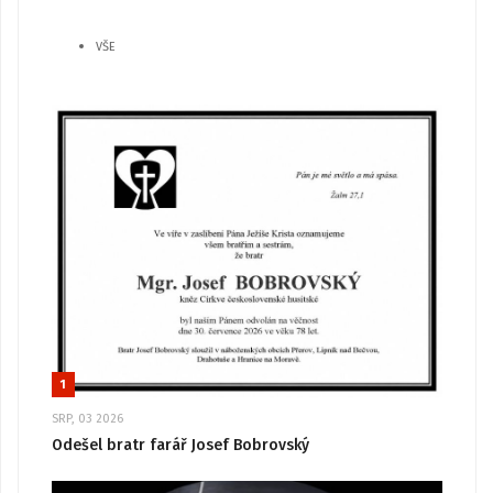
VŠE
1
SRP, 03 2026
Odešel bratr farář Josef Bobrovský