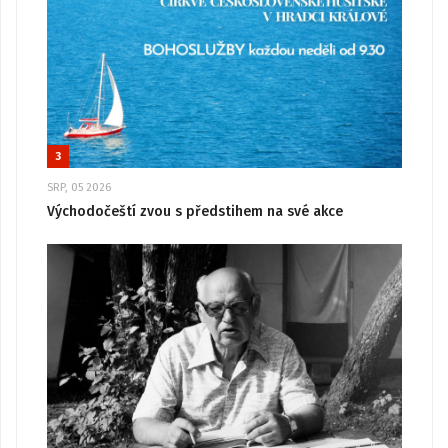
3
SRP, 05 2026
Východočeští zvou s předstihem na své akce