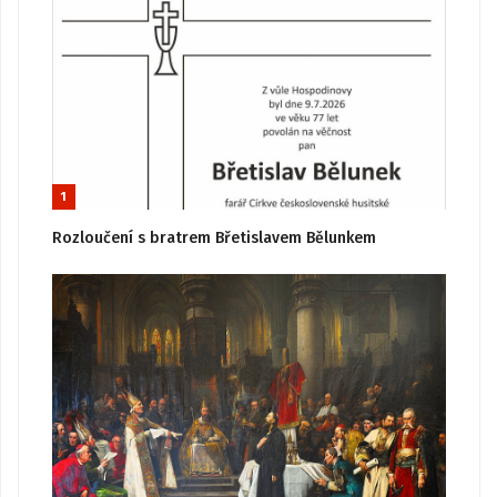
1
Rozloučení s bratrem Břetislavem Bělunkem