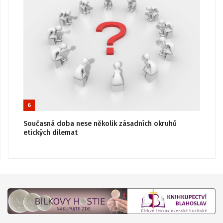
6
Současná doba nese několik zásadních okruhů
etických dilemat