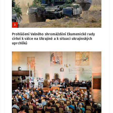
3
Prohlášení Valného shromáždění Ekumenické rady
církví k válce na Ukrajině a k situaci ukrajinských
uprchlíků