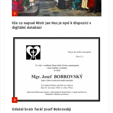
2
Vše co napsal Mistr Jan Hus je nyní k dispozici v
digitální databázi
3
Odešel bratr farář Josef Bobrovský