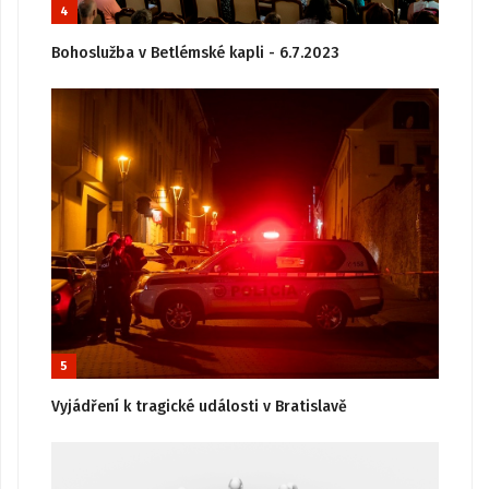
4
Bohoslužba v Betlémské kapli - 6.7.2023
5
Vyjádření k tragické události v Bratislavě