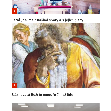
6
Letní „pel mel“ našimi sbory a s jejich členy
1
Bláznovství Boží je moudřejší než lidé