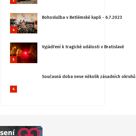
3
Bohoslužba v Betlémské kapli - 6.7.2023
4
Vyjádření k tragické události v Bratislavě
5
Současná doba nese několik zásadních okruhů 
6