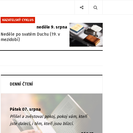
KAZATELSKÝ CYKLUS
neděle 9. srpna
Neděle po svatém Duchu (19. v
mezidobí)
DENNÍ ČTENÍ
Pátek 07. srpna
Přišel a zvěstoval pokoj, pokoj vám, kteří
jste dalecí, i těm, kteří jsou blízcí.