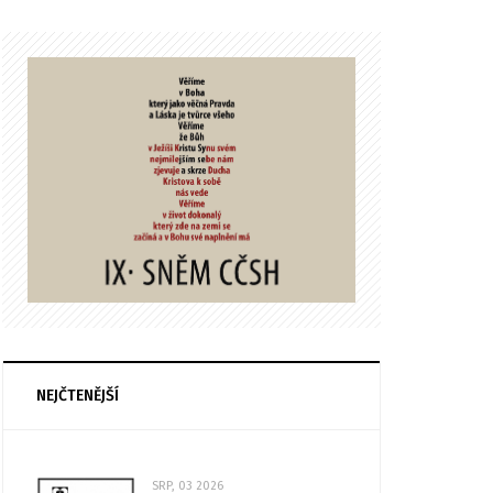
NEJČTENĚJŠÍ
SRP, 03 2026