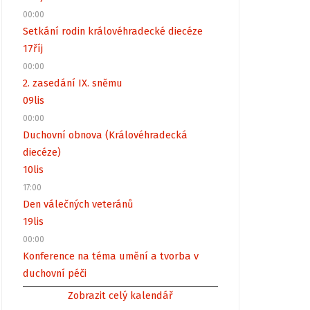
00:00
Setkání rodin královéhradecké diecéze
17
říj
00:00
2. zasedání IX. sněmu
09
lis
00:00
Duchovní obnova (Královéhradecká
diecéze)
10
lis
17:00
Den válečných veteránů
19
lis
00:00
Konference na téma umění a tvorba v
duchovní péči
Zobrazit celý kalendář