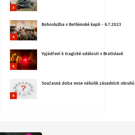
3
Bohoslužba v Betlémské kapli - 6.7.2023
4
Vyjádření k tragické události v Bratislavě
5
Současná doba nese několik zásadních okruhů 
6