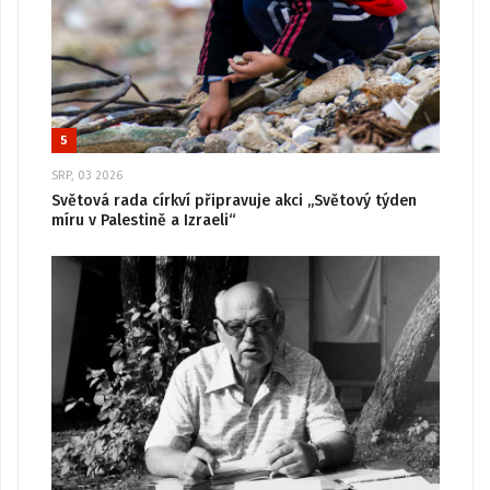
5
SRP, 03 2026
Světová rada církví připravuje akci „Světový týden
míru v Palestině a Izraeli“