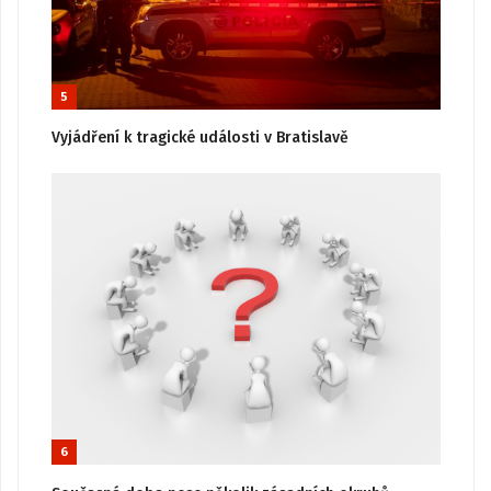
5
Vyjádření k tragické události v Bratislavě
6