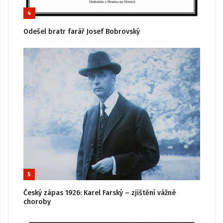
4
Odešel bratr farář Josef Bobrovský
5
Český zápas 1926: Karel Farský – zjištění vážné
choroby