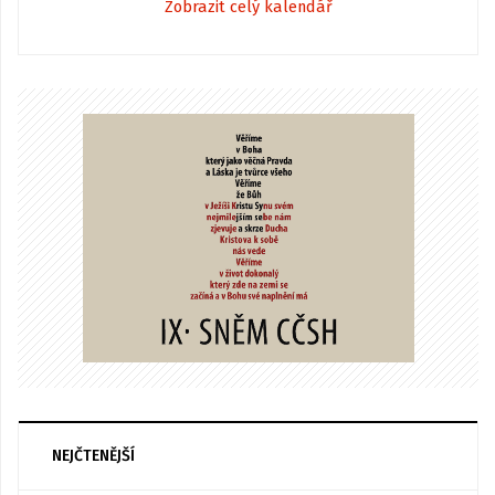
Zobrazit celý kalendář
NEJČTENĚJŠÍ