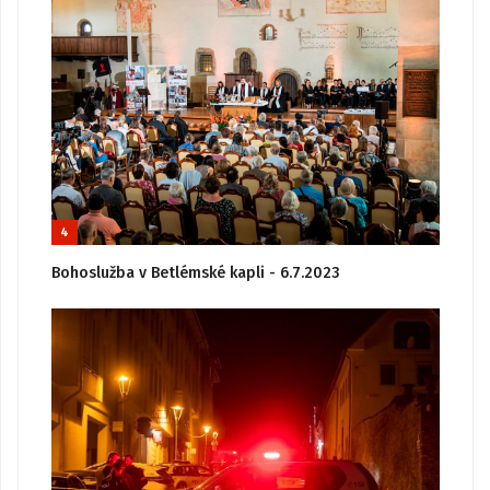
4
Bohoslužba v Betlémské kapli - 6.7.2023