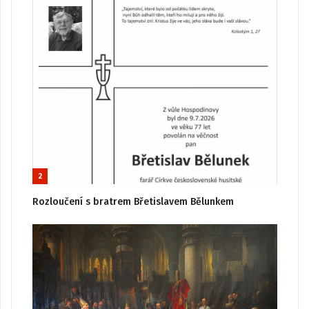
2
Rozloučení s bratrem Břetislavem Bělunkem