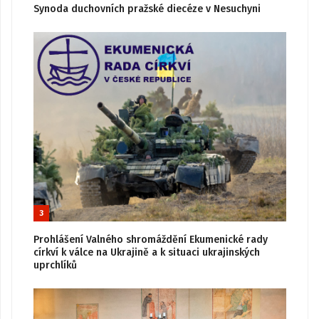
Synoda duchovních pražské diecéze v Nesuchyni
3
Prohlášení Valného shromáždění Ekumenické rady
církví k válce na Ukrajině a k situaci ukrajinských
uprchlíků