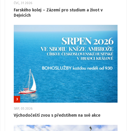
ČVC, 31 2026
Farského kolej – Zázemí pro studium a život v
Dejvicích
3
SRP, 05 2026
Východočeští zvou s předstihem na své akce