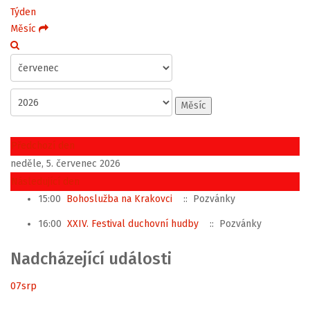
Týden
Měsíc
Měsíc
Předchozí den
neděle, 5. červenec 2026
Následující den
15:00
Bohoslužba na Krakovci
:: Pozvánky
16:00
XXIV. Festival duchovní hudby
:: Pozvánky
Nadcházející události
07
srp