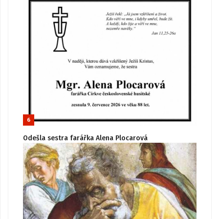
6
Odešla sestra farářka Alena Plocarová