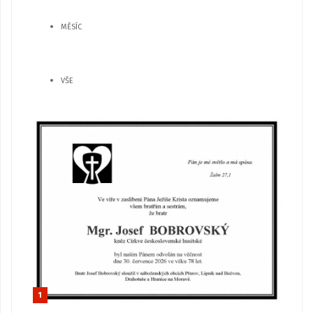
MĚSÍC
VŠE
1