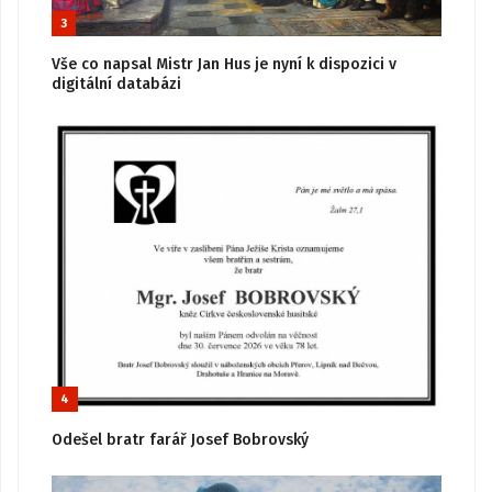
3
Vše co napsal Mistr Jan Hus je nyní k dispozici v
digitální databázi
4
Odešel bratr farář Josef Bobrovský