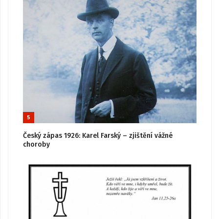
5
Český zápas 1926: Karel Farský – zjištění vážné
choroby