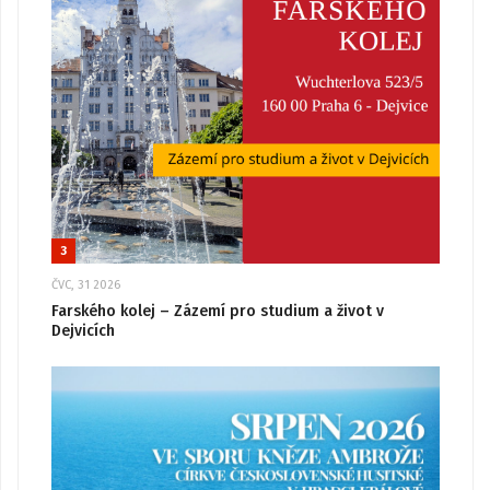
3
ČVC, 31 2026
Farského kolej – Zázemí pro studium a život v
Dejvicích