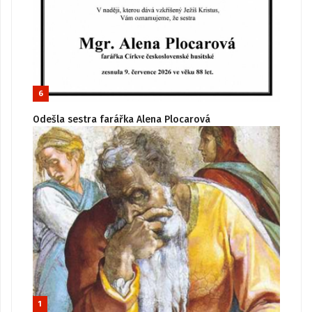
6
Odešla sestra farářka Alena Plocarová
1