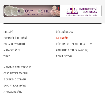
HLEDÁNÍ
ÚŘEDNÍ DESKA
POKROČILÉ HLEDÁNÍ
KALENDÁŘ
PODMÍNKY VYUŽITÍ
PŮVODNÍ VERZE WEBU (ARCHIV)
MAPA STRÁNEK
AKTUALNE.CCSH.CZ (ARCHIV)
TIRÁŽ
PODLE ŠTÍTKŮ
MELODIE PÍSNÍ ZPĚVNÍKU
ČASOPISY KE STAŽENÍ
Z ČESKÉHO ZÁPASU
EXPORT KALENDÁŘE
MAPA ADRESÁŘE