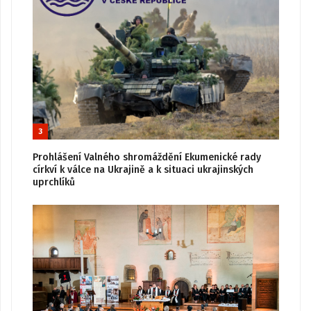
3
Prohlášení Valného shromáždění Ekumenické rady
církví k válce na Ukrajině a k situaci ukrajinských
uprchlíků