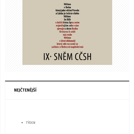
NEJČTENĚJŠÍ
TÝDEN