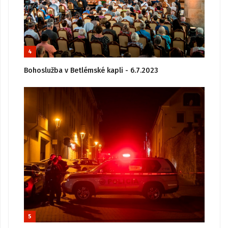
4
Bohoslužba v Betlémské kapli - 6.7.2023
5