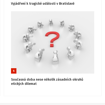
Vyjádření k tragické události v Bratislavě
6
Současná doba nese několik zásadních okruhů
etických dilemat