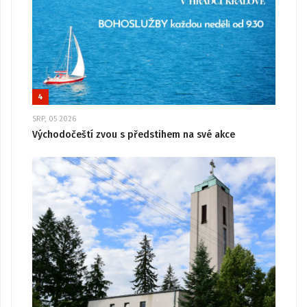
4
SRP, 05 2026
Východočeští zvou s předstihem na své akce