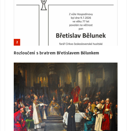
2
Rozloučení s bratrem Břetislavem Bělunkem