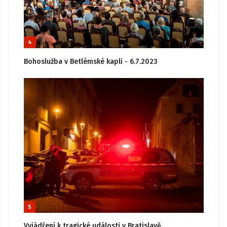
4
Bohoslužba v Betlémské kapli - 6.7.2023
5
Vyjádření k tragické události v Bratislavě