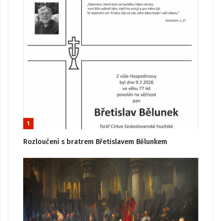
1
Rozloučení s bratrem Břetislavem Bělunkem