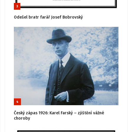
3
Odešel bratr farář Josef Bobrovský
4
Český zápas 1926: Karel Farský – zjištění vážné
choroby