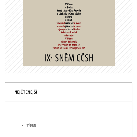
NEJČTENĚJŠÍ
TÝDEN