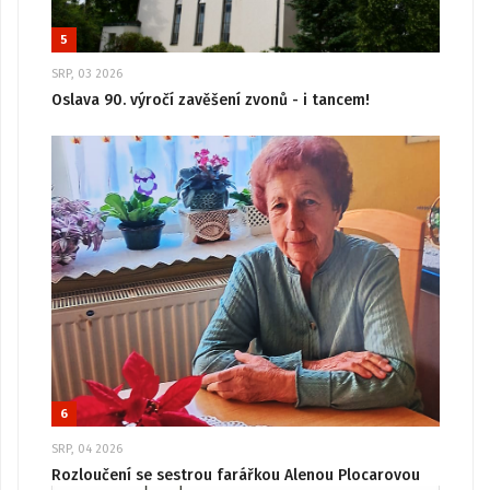
5
SRP, 03 2026
Oslava 90. výročí zavěšení zvonů - i tancem!
6
SRP, 04 2026
Rozloučení se sestrou farářkou Alenou Plocarovou