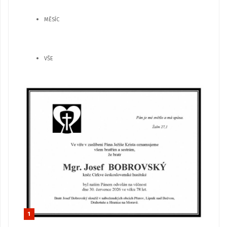
MĚSÍC
VŠE
1