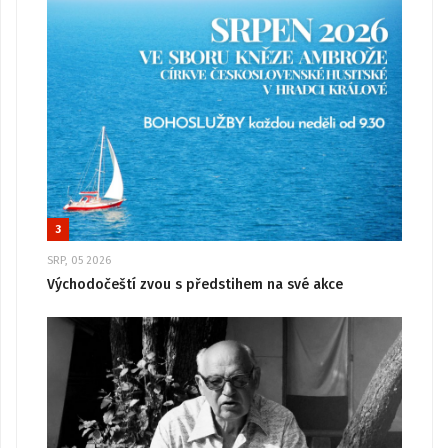
3
SRP, 05 2026
Východočeští zvou s předstihem na své akce