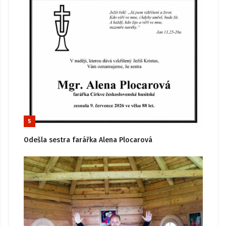
5
Odešla sestra farářka Alena Plocarová