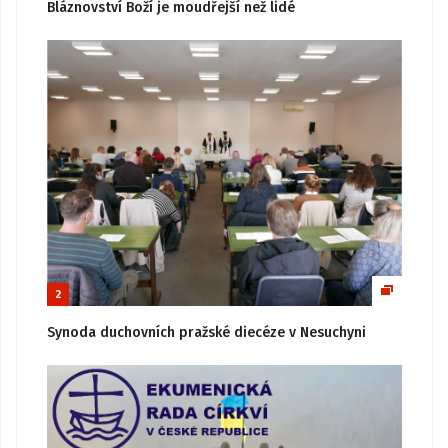
Bláznovství Boží je moudřejší než lidé
2
Synoda duchovních pražské diecéze v Nesuchyni