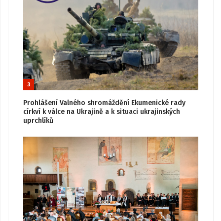
3
Prohlášení Valného shromáždění Ekumenické rady
církví k válce na Ukrajině a k situaci ukrajinských
uprchlíků