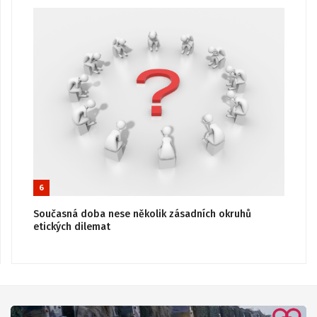
6
Současná doba nese několik zásadních okruhů
etických dilemat