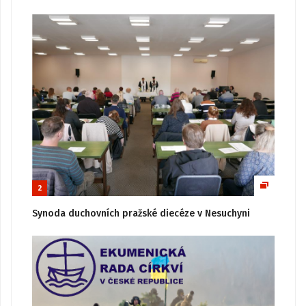
2
Synoda duchovních pražské diecéze v Nesuchyni