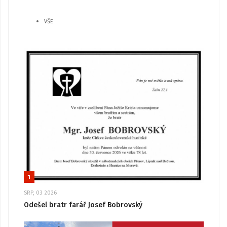
VŠE
1
SRP, 03 2026
Odešel bratr farář Josef Bobrovský