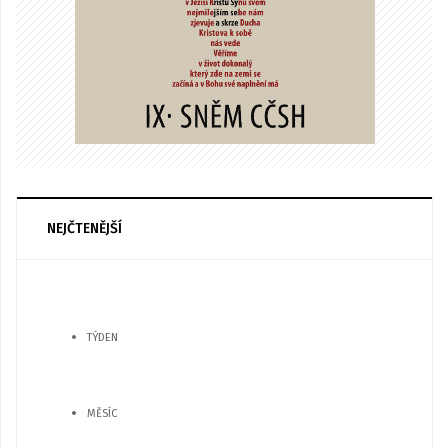
NEJČTENĚJŠÍ
TÝDEN
MĚSÍC