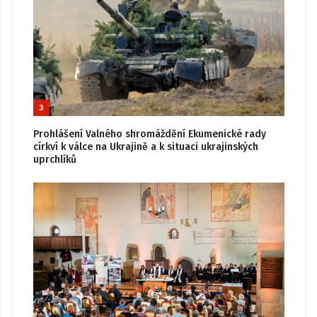
3
Prohlášení Valného shromáždění Ekumenické rady
církví k válce na Ukrajině a k situaci ukrajinských
uprchlíků