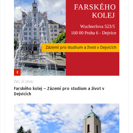
2
ČVC, 31 2026
Farského kolej – Zázemí pro studium a život v
Dejvicích