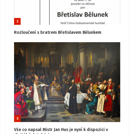
2
Rozloučení s bratrem Břetislavem Bělunkem
3
Vše co napsal Mistr Jan Hus je nyní k dispozici v