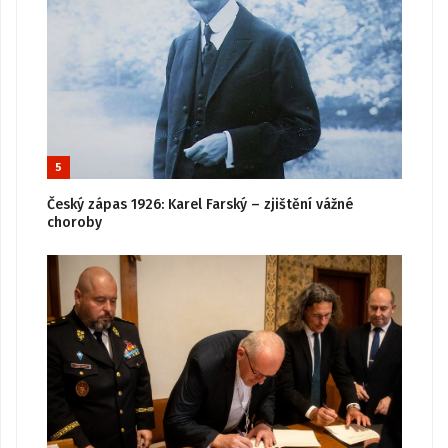
5
Český zápas 1926: Karel Farský – zjištění vážné
choroby