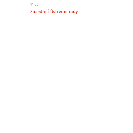
14:00
Zasedání Ústřední rady