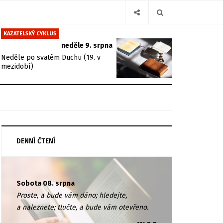
KAZATELSKÝ CYKLUS
neděle 9. srpna
Neděle po svatém Duchu (19. v
mezidobí)
DENNÍ ČTENÍ
Sobota 08. srpna
Proste, a bude vám dáno; hledejte,
a naleznete; tlučte, a bude vám otevřeno.