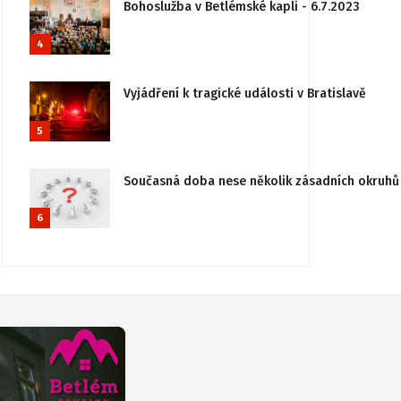
Bohoslužba v Betlémské kapli - 6.7.2023
4
Vyjádření k tragické události v Bratislavě
5
Současná doba nese několik zásadních okruhů 
6