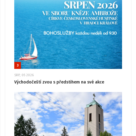
3
SRP, 05 2026
Východočeští zvou s předstihem na své akce