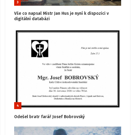
3
Vše co napsal Mistr Jan Hus je nyní k dispozici v
digitální databázi
4
Odešel bratr farář Josef Bobrovský