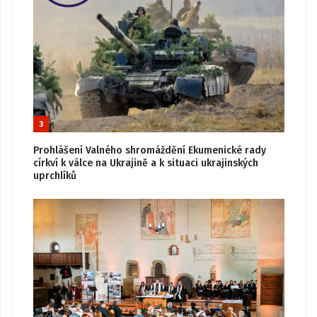
3
Prohlášení Valného shromáždění Ekumenické rady
církví k válce na Ukrajině a k situaci ukrajinských
uprchlíků