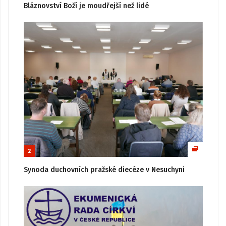
Bláznovství Boží je moudřejší než lidé
2
Synoda duchovních pražské diecéze v Nesuchyni