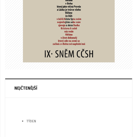
NEJČTENĚJŠÍ
TÝDEN