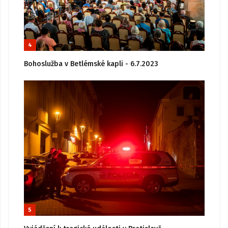
4
Bohoslužba v Betlémské kapli - 6.7.2023
5