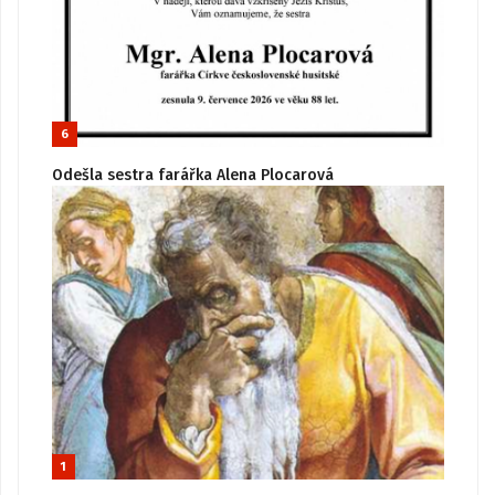
6
Odešla sestra farářka Alena Plocarová
1