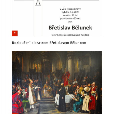
2
Rozloučení s bratrem Břetislavem Bělunkem