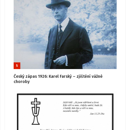
5
Český zápas 1926: Karel Farský – zjištění vážné
choroby