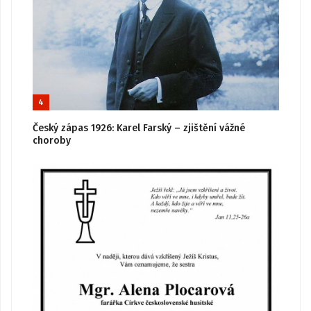
4
Český zápas 1926: Karel Farský – zjištění vážné
choroby