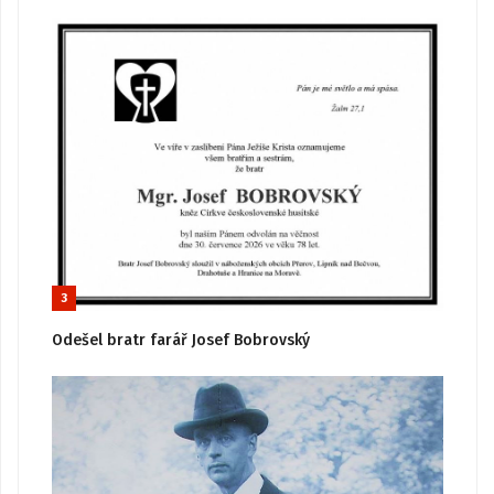
3
Odešel bratr farář Josef Bobrovský