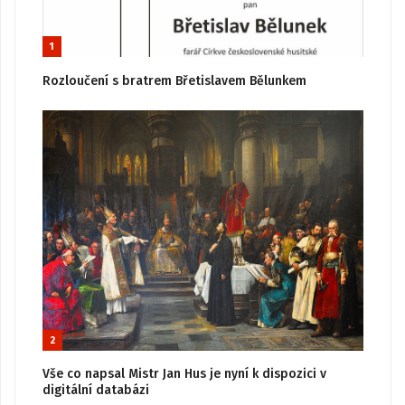
1
Rozloučení s bratrem Břetislavem Bělunkem
2
Vše co napsal Mistr Jan Hus je nyní k dispozici v
digitální databázi