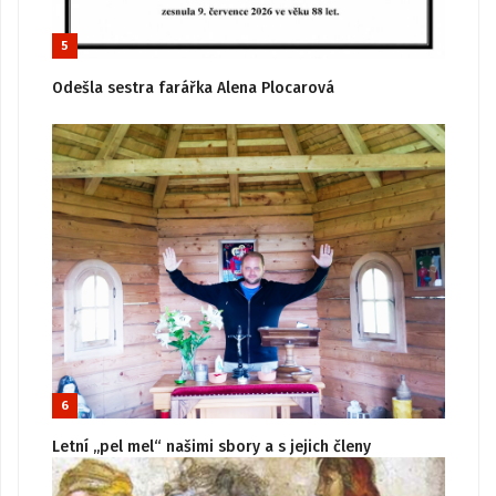
5
Odešla sestra farářka Alena Plocarová
6
Letní „pel mel“ našimi sbory a s jejich členy