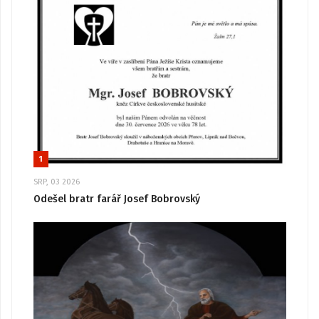
1
SRP, 03 2026
Odešel bratr farář Josef Bobrovský