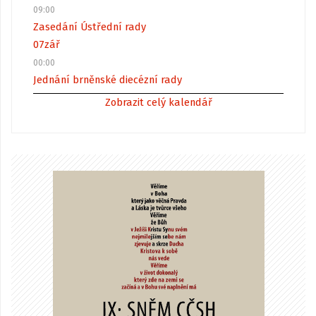
09:00
Zasedání Ústřední rady
07
zář
00:00
Jednání brněnské diecézní rady
Zobrazit celý kalendář