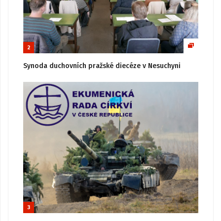
2
Synoda duchovních pražské diecéze v Nesuchyni
3