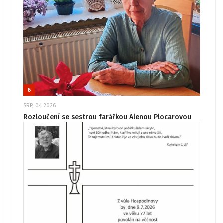
6
SRP, 04 2026
Rozloučení se sestrou farářkou Alenou Plocarovou