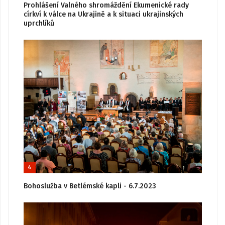
Prohlášení Valného shromáždění Ekumenické rady
církví k válce na Ukrajině a k situaci ukrajinských
uprchlíků
4
Bohoslužba v Betlémské kapli - 6.7.2023