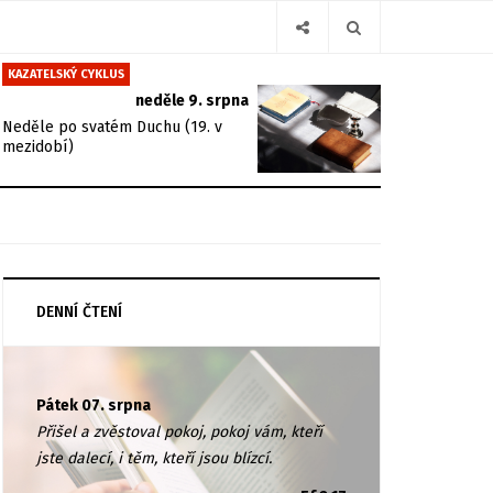
KAZATELSKÝ CYKLUS
neděle 9. srpna
Neděle po svatém Duchu (19. v
mezidobí)
DENNÍ ČTENÍ
Pátek 07. srpna
Přišel a zvěstoval pokoj, pokoj vám, kteří
jste dalecí, i těm, kteří jsou blízcí.