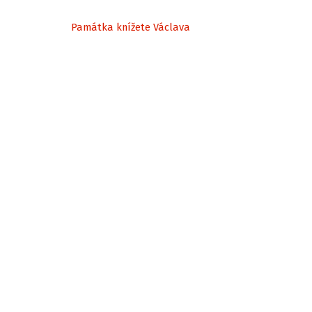
Památka knížete Václava