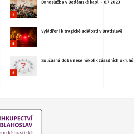
Bohoslužba v Betlémské kapli - 6.7.2023
4
Vyjádření k tragické události v Bratislavě
5
Současná doba nese několik zásadních okruhů 
6