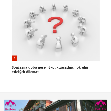
6
Současná doba nese několik zásadních okruhů
etických dilemat