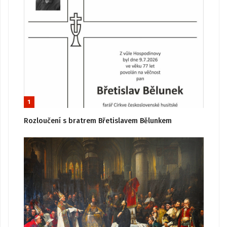
1
Rozloučení s bratrem Břetislavem Bělunkem