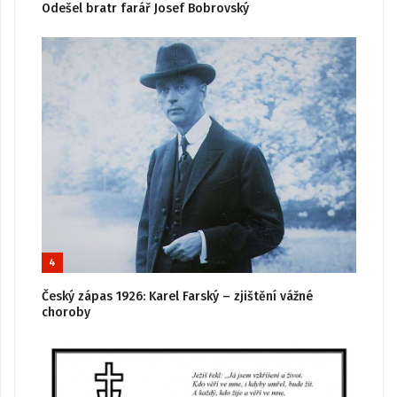
Odešel bratr farář Josef Bobrovský
4
Český zápas 1926: Karel Farský – zjištění vážné
choroby