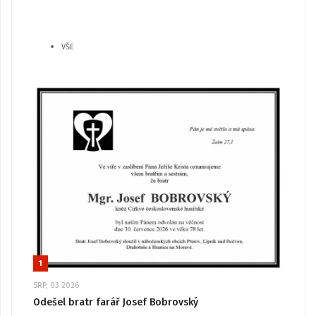
VŠE
1
SRP, 03 2026
Odešel bratr farář Josef Bobrovský