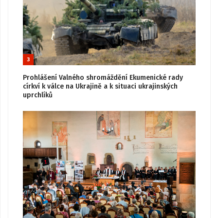
3
Prohlášení Valného shromáždění Ekumenické rady
církví k válce na Ukrajině a k situaci ukrajinských
uprchlíků