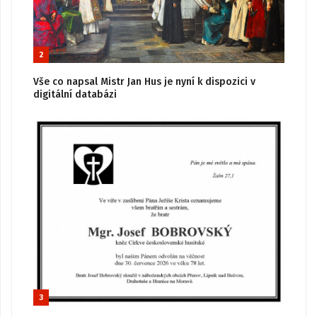
2
Vše co napsal Mistr Jan Hus je nyní k dispozici v
digitální databázi
3