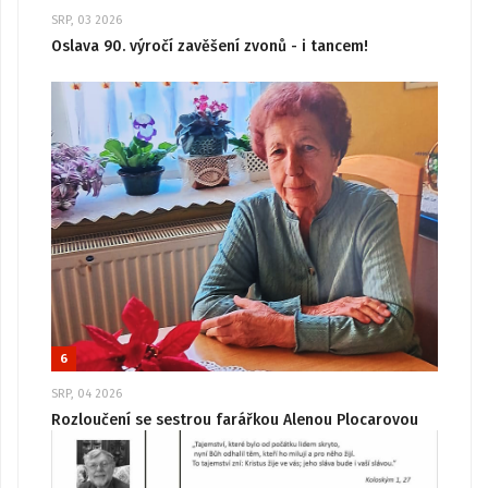
SRP, 03 2026
Oslava 90. výročí zavěšení zvonů - i tancem!
6
SRP, 04 2026
Rozloučení se sestrou farářkou Alenou Plocarovou