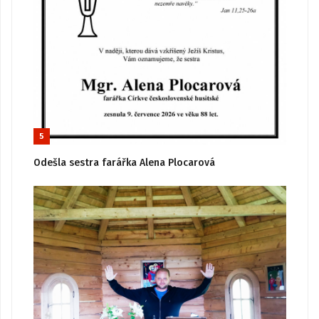
5
Odešla sestra farářka Alena Plocarová