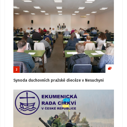
2
Synoda duchovních pražské diecéze v Nesuchyni