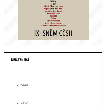
NEJČTENĚJŠÍ
TÝDEN
MĚSÍC