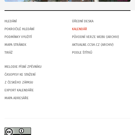
HLEDÁNÍ
ÚŘEDNÍ DESKA
POKROČILÉ HLEDÁNÍ
KALENDÁŘ
PODMÍNKY VYUŽITÍ
PŮVODNÍ VERZE WEBU (ARCHIV)
MAPA STRÁNEK
AKTUALNE.CCSH.CZ (ARCHIV)
TIRÁŽ
PODLE ŠTÍTKŮ
MELODIE PÍSNÍ ZPĚVNÍKU
ČASOPISY KE STAŽENÍ
Z ČESKÉHO ZÁPASU
EXPORT KALENDÁŘE
MAPA ADRESÁŘE