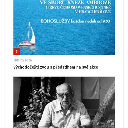
3
SRP, 05 2026
Východočeští zvou s předstihem na své akce