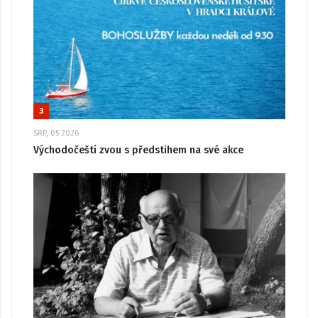
3
SRP, 05 2026
Východočeští zvou s předstihem na své akce