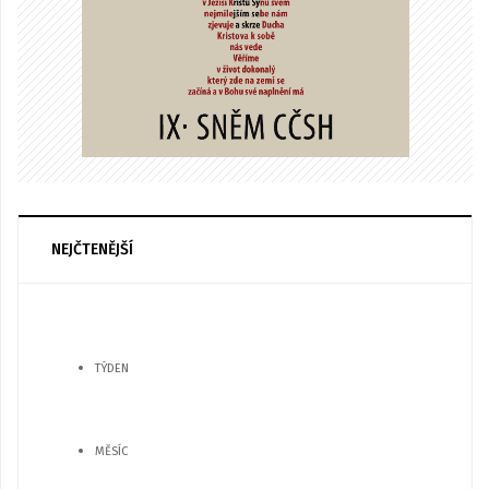
NEJČTENĚJŠÍ
TÝDEN
MĚSÍC