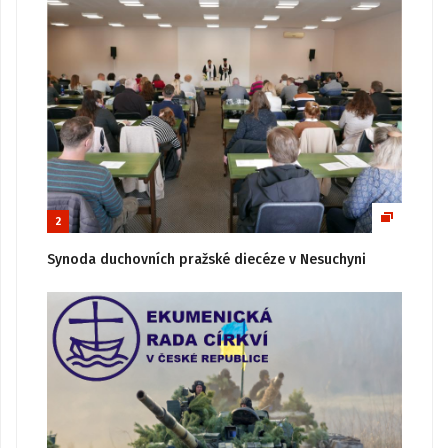
2
Synoda duchovních pražské diecéze v Nesuchyni