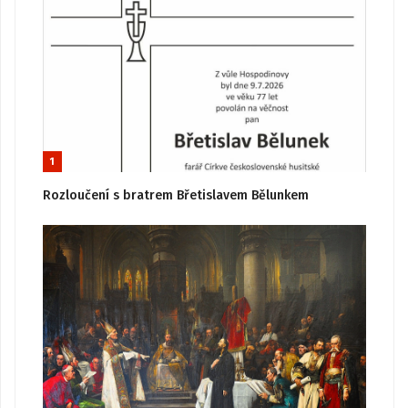
1
Rozloučení s bratrem Břetislavem Bělunkem