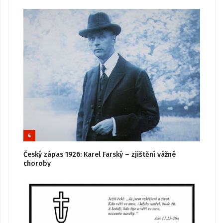
4
Český zápas 1926: Karel Farský – zjištění vážné
choroby