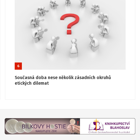
6
Současná doba nese několik zásadních okruhů
etických dilemat