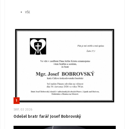
VŠE
1
SRP, 03 2026
Odešel bratr farář Josef Bobrovský