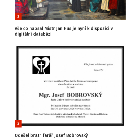
2
Vše co napsal Mistr Jan Hus je nyní k dispozici v
digitální databázi
3
Odešel bratr farář Josef Bobrovský