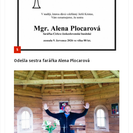
5
Odešla sestra farářka Alena Plocarová