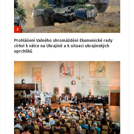
3
Prohlášení Valného shromáždění Ekumenické rady
církví k válce na Ukrajině a k situaci ukrajinských
uprchlíků