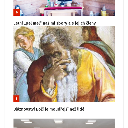
6
Letní „pel mel“ našimi sbory a s jejich členy
1
Bláznovství Boží je moudřejší než lidé