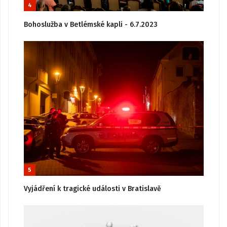
4
Bohoslužba v Betlémské kapli - 6.7.2023
5
Vyjádření k tragické události v Bratislavě