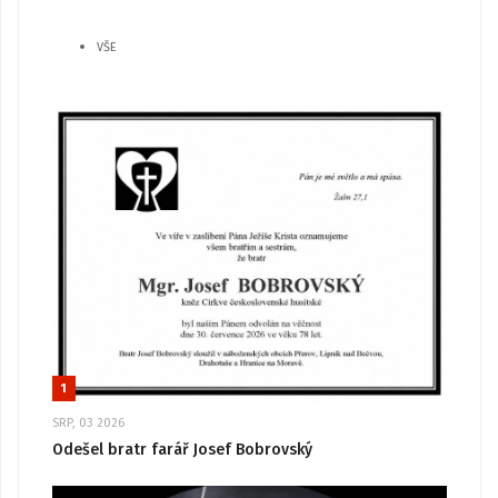
VŠE
1
SRP, 03 2026
Odešel bratr farář Josef Bobrovský