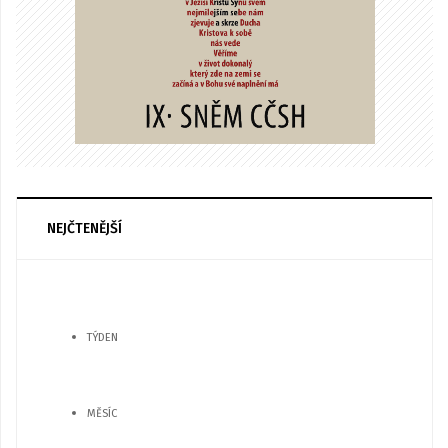
NEJČTENĚJŠÍ
TÝDEN
MĚSÍC