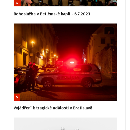
4
Bohoslužba v Betlémské kapli - 6.7.2023
5
Vyjádření k tragické události v Bratislavě