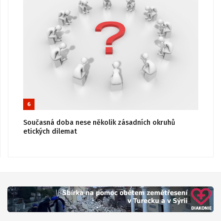
6
Současná doba nese několik zásadních okruhů
etických dilemat