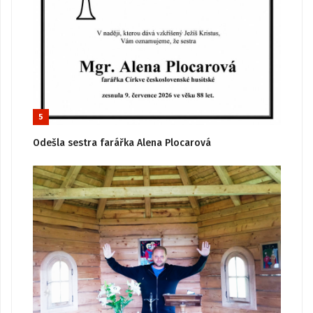
5
Odešla sestra farářka Alena Plocarová