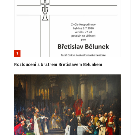
1
Rozloučení s bratrem Břetislavem Bělunkem