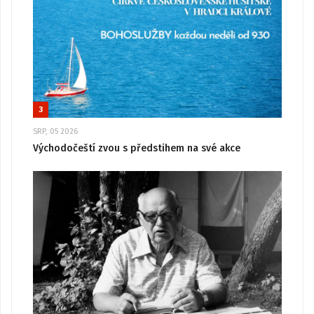
3
SRP, 05 2026
Východočeští zvou s předstihem na své akce