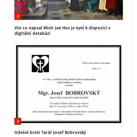
2
Vše co napsal Mistr Jan Hus je nyní k dispozici v
digitální databázi
3
Odešel bratr farář Josef Bobrovský