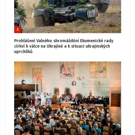
3
Prohlášení Valného shromáždění Ekumenické rady
církví k válce na Ukrajině a k situaci ukrajinských
uprchlíků