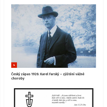
4
Český zápas 1926: Karel Farský – zjištění vážné
choroby