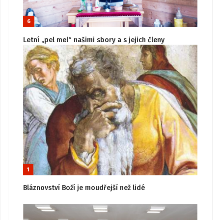
6
Letní „pel mel“ našimi sbory a s jejich členy
1
Bláznovství Boží je moudřejší než lidé