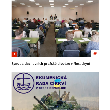
2
Synoda duchovních pražské diecéze v Nesuchyni