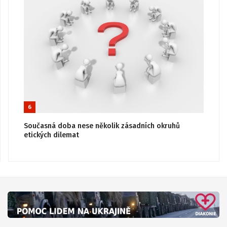
6
Současná doba nese několik zásadních okruhů
etických dilemat