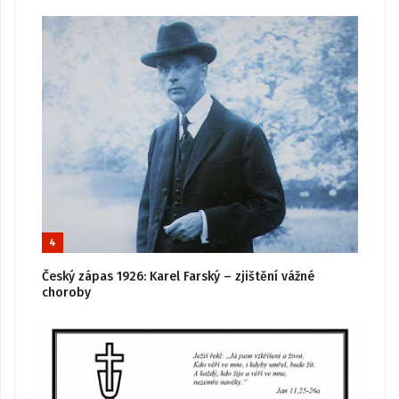
4
Český zápas 1926: Karel Farský – zjištění vážné
choroby