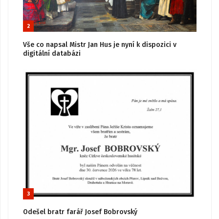
2
Vše co napsal Mistr Jan Hus je nyní k dispozici v
digitální databázi
3
Odešel bratr farář Josef Bobrovský