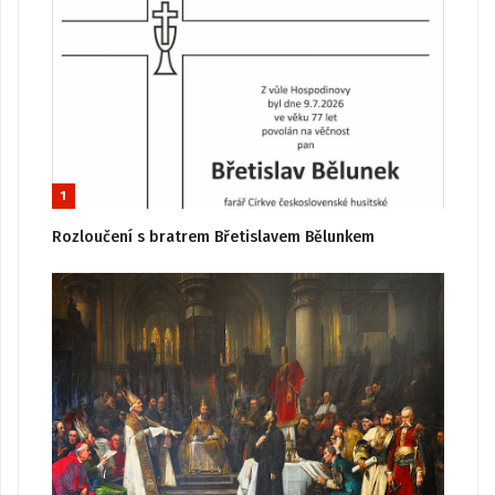
1
Rozloučení s bratrem Břetislavem Bělunkem