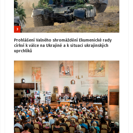
3
Prohlášení Valného shromáždění Ekumenické rady
církví k válce na Ukrajině a k situaci ukrajinských
uprchlíků