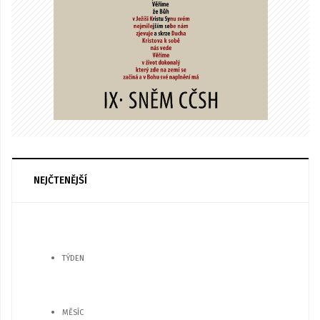
NEJČTENĚJŠÍ
TÝDEN
MĚSÍC