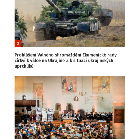
3
Prohlášení Valného shromáždění Ekumenické rady
církví k válce na Ukrajině a k situaci ukrajinských
uprchlíků