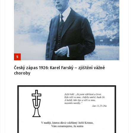
5
Český zápas 1926: Karel Farský – zjištění vážné
choroby