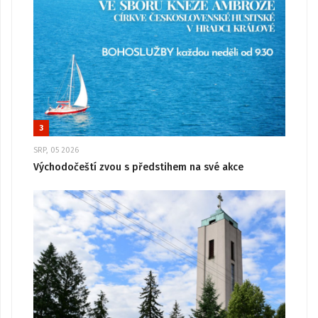
3
SRP, 05 2026
Východočeští zvou s předstihem na své akce