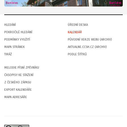
HLEDÁNÍ
ÚŘEDNÍ DESKA
POKROČILÉ HLEDÁNÍ
KALENDÁŘ
PODMÍNKY VYUŽITÍ
PŮVODNÍ VERZE WEBU (ARCHIV)
MAPA STRÁNEK
AKTUALNE.CCSH.CZ (ARCHIV)
TIRÁŽ
PODLE ŠTÍTKŮ
MELODIE PÍSNÍ ZPĚVNÍKU
ČASOPISY KE STAŽENÍ
Z ČESKÉHO ZÁPASU
EXPORT KALENDÁŘE
MAPA ADRESÁŘE