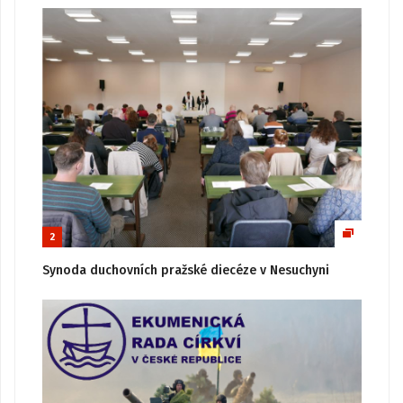
2
Synoda duchovních pražské diecéze v Nesuchyni