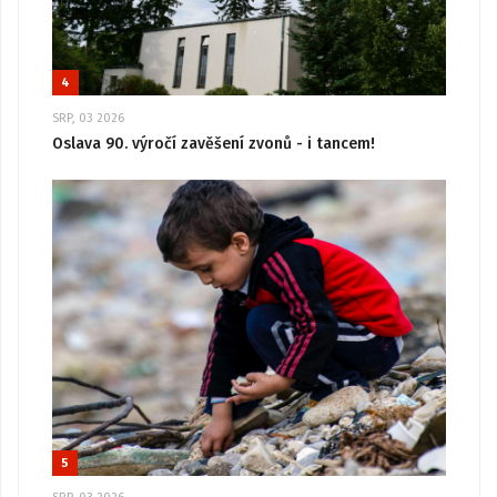
4
SRP, 03 2026
Oslava 90. výročí zavěšení zvonů - i tancem!
5