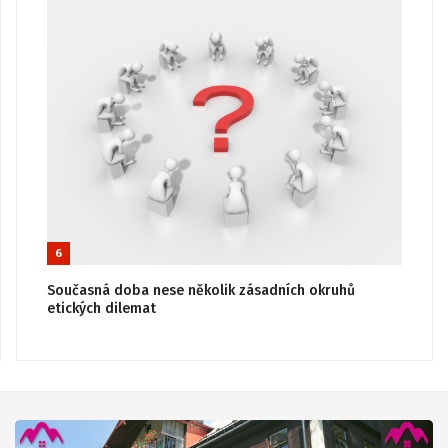
6
Současná doba nese několik zásadních okruhů
etických dilemat