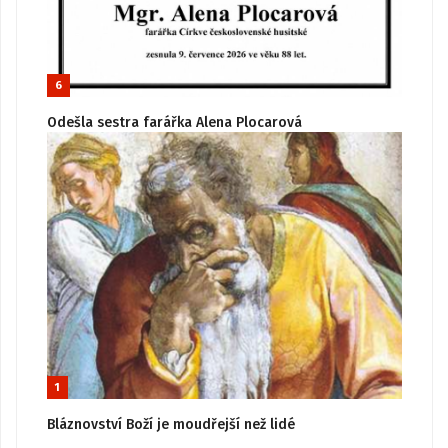
6
Odešla sestra farářka Alena Plocarová
1
Bláznovství Boží je moudřejší než lidé