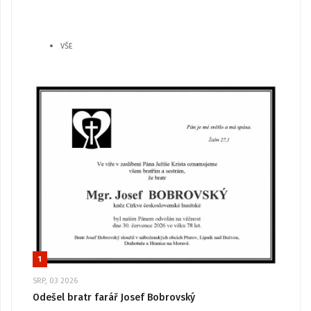
VŠE
1
SRP, 03 2026
Odešel bratr farář Josef Bobrovský