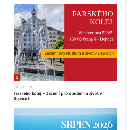
2
ČVC, 31 2026
Farského kolej – Zázemí pro studium a život v
Dejvicích