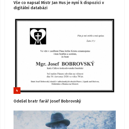
Vše co napsal Mistr Jan Hus je nyní k dispozici v
digitální databázi
4
Odešel bratr farář Josef Bobrovský