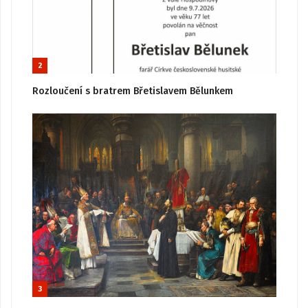
2
Rozloučení s bratrem Břetislavem Bělunkem
3