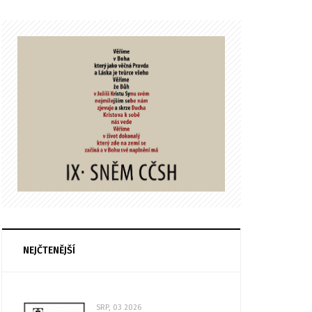
NEJČTENĚJŠÍ
SRP, 03 2026