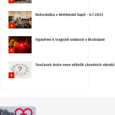
3
Bohoslužba v Betlémské kapli - 6.7.2023
4
Vyjádření k tragické události v Bratislavě
5
Současná doba nese několik zásadních okruhů 
6