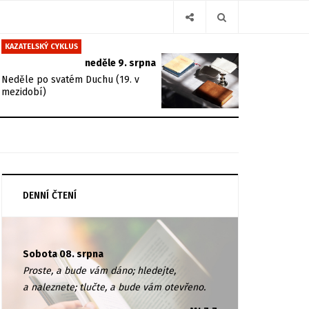
KAZATELSKÝ CYKLUS
neděle 9. srpna
Neděle po svatém Duchu (19. v
mezidobí)
DENNÍ ČTENÍ
Sobota 08. srpna
Proste, a bude vám dáno; hledejte,
a naleznete; tlučte, a bude vám otevřeno.