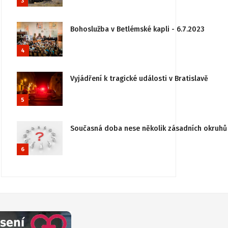
3
Bohoslužba v Betlémské kapli - 6.7.2023
4
Vyjádření k tragické události v Bratislavě
5
Současná doba nese několik zásadních okruhů 
6