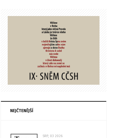
NEJČTENĚJŠÍ
SRP, 03 2026