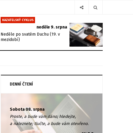
KAZATELSKÝ CYKLUS
neděle 9. srpna
Neděle po svatém Duchu (19. v
mezidobí)
DENNÍ ČTENÍ
Sobota 08. srpna
Proste, a bude vám dáno; hledejte,
a naleznete; tlučte, a bude vám otevřeno.